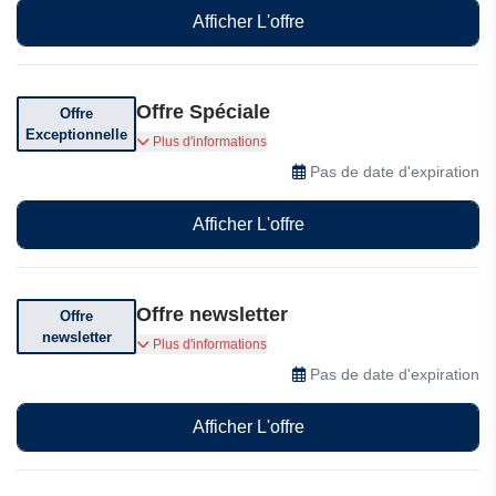
Afficher L'offre
Offre Spéciale
Offre
Exceptionnelle
Obtenez un téléchargement gratuit sur
Plus d'informations
ArkThinker
Pas de date d'expiration
Afficher L'offre
Offre newsletter
Offre
newsletter
Abonnez-vous pour recevoir des offres
Plus d'informations
exceptionnelles
Pas de date d'expiration
Afficher L'offre