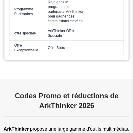
Rejoignez le
programme de
Programme
partenariat ArkThinker
Partenaires
pour gagner des
commissions élevées
ArkThinker Offre
offre speciale
Speciale
Offre
Offre Spéciale
Exceptionnelle
Codes Promo et réductions de
ArkThinker 2026
ArkThinker
 propose une large gamme d'outils multimédias, 