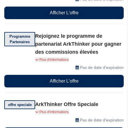
Afficher L'offre
Rejoignez le programme de
Programme
Partenaires
partenariat ArkThinker pour gagner
des commissions élevées
Rejoignez le programme de partenariat
Plus d'informations
ArkThinker pour gagner des commissions
Pas de date d'expiration
élevées, accéder à des logiciels de qualité et
bénéficier d'un accompagnement personnalisé
Afficher L'offre
pour développer votre activité.
ArkThinker Offre Speciale
offre speciale
Obtenez des offres et des réductions
Plus d'informations
incroyables et exclusives ArkThinker
Pas de date d'expiration