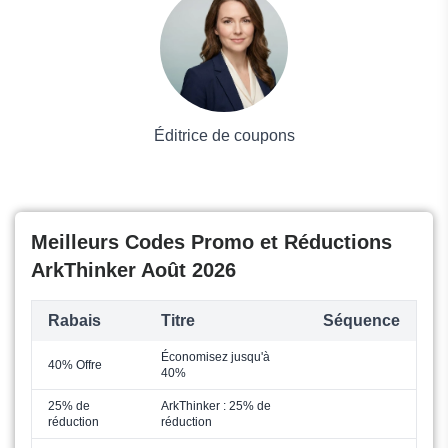
Grand magasin
Mode
Éditrice de coupons
Meilleurs Codes Promo et Réductions
ArkThinker Août 2026
Rabais
Titre
Séquence
Économisez jusqu'à
40% Offre
40%
25% de
ArkThinker : 25% de
réduction
réduction