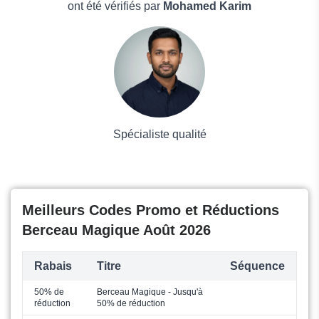
Boissons
ont été vérifiés par
Mohamed Karim
Voyages et Vacances
Grand magasin
Mode
Spécialiste qualité
Meilleurs Codes Promo et Réductions
Berceau Magique Août 2026
Rabais
Titre
Séquence
50% de
Berceau Magique - Jusqu'à
réduction
50% de réduction