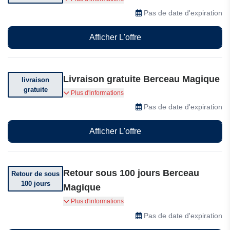
achetés.
Pas de date d'expiration
Afficher L'offre
Livraison gratuite Berceau Magique
livraison
gratuite
Livraison offerte dès 60 euros d'achat
Plus d'informations
Pas de date d'expiration
Afficher L'offre
Retour sous 100 jours Berceau
Retour de sous
100 jours
Magique
Vous pouvez retourner votre commande dans
Plus d'informations
les 100 jours suivant sa réception.
Pas de date d'expiration