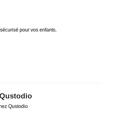
sécurisé pour vos enfants.
 Qustodio
chez Qustodio