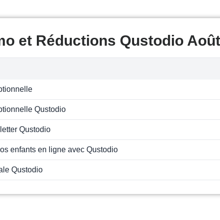
mo et Réductions Qustodio Aoû
ptionnelle
ptionnelle Qustodio
letter Qustodio
os enfants en ligne avec Qustodio
iale Qustodio