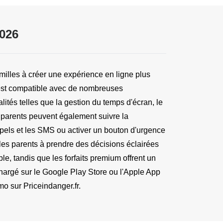
026
illes à créer une expérience en ligne plus 
 est compatible avec de nombreuses 
tés telles que la gestion du temps d'écran, le 
 parents peuvent également suivre la 
appels et les SMS ou activer un bouton d'urgence 
les parents à prendre des décisions éclairées 
le, tandis que les forfaits premium offrent un 
chargé sur le Google Play Store ou l'Apple App 
o sur Priceindanger.fr.