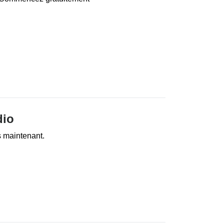
dio
 maintenant.