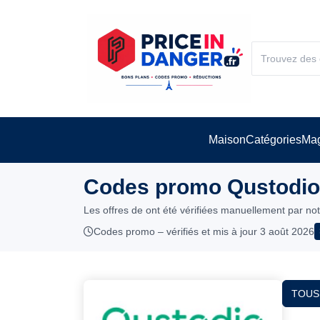
Maison
Catégories
Mag
Codes promo Qustodio 
Les offres de ont été vérifiées manuellement par no
Codes promo – vérifiés et mis à jour 3 août 2026
TOUS 