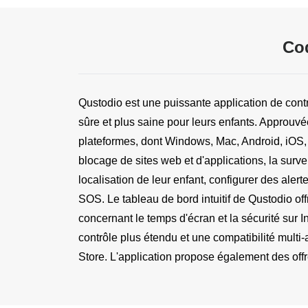
Co
Qustodio est une puissante application de contr
sûre et plus saine pour leurs enfants. Approuvé
plateformes, dont Windows, Mac, Android, iOS, K
blocage de sites web et d'applications, la surv
localisation de leur enfant, configurer des aler
SOS. Le tableau de bord intuitif de Qustodio of
concernant le temps d'écran et la sécurité sur In
contrôle plus étendu et une compatibilité multi-
Store. L'application propose également des offr