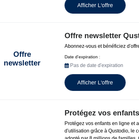
Afficher L'offre
Offre newsletter Qus
Abonnez-vous et bénéficiez d'offr
Offre
Date d'expiration :
newsletter
Pas de date d'expiration
Afficher L'offre
Protégez vos enfants
Protégez vos enfants en ligne et 
d'utilisation grâce à Qustodio, le 
adopté par 8 millions de famille