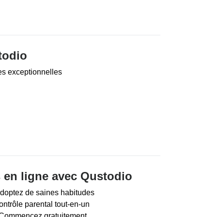
todio
es exceptionnelles
 en ligne avec Qustodio
adoptez de saines habitudes
contrôle parental tout-en-un
s. Commencez gratuitement