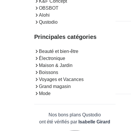
K&F Concept
OBSBOT
Alohi
Qustodio
Principales catégories
Beauté et bien-être
Électronique
Maison & Jardin
Boissons
Voyages et Vacances
Grand magasin
Mode
Nos bons plans Qustodio
ont été vérifiés par
Isabelle Girard