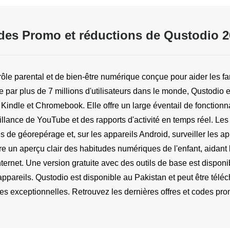
des Promo et réductions de Qustodio 2
ôle parental et de bien-être numérique conçue pour aider les fam
e par plus de 7 millions d'utilisateurs dans le monde, Qustodio
indle et Chromebook. Elle offre un large éventail de fonctionnali
eillance de YouTube et des rapports d'activité en temps réel. Les
tes de géorepérage et, sur les appareils Android, surveiller les 
fre un aperçu clair des habitudes numériques de l'enfant, aidant 
ternet. Une version gratuite avec des outils de base est disponib
appareils. Qustodio est disponible au Pakistan et peut être télé
es exceptionnelles. Retrouvez les dernières offres et codes prom