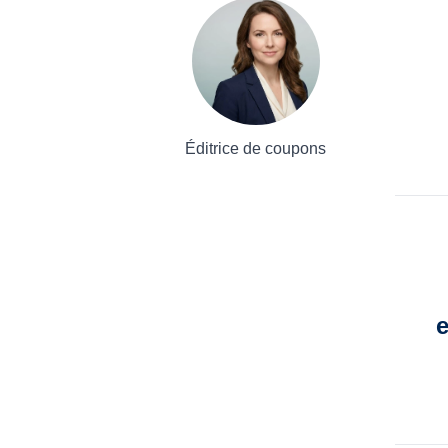
Éditrice de coupons
e