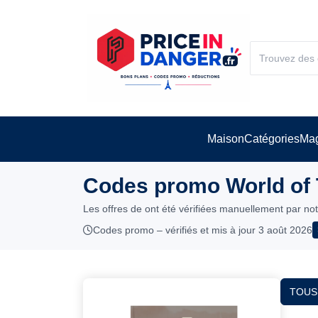
Maison
Catégories
Mag
Codes promo World of 
Les offres de ont été vérifiées manuellement par no
Codes promo – vérifiés et mis à jour 3 août 2026
TOUS 