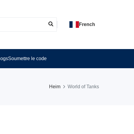
French
logs
Soumettre le code
Heim
World of Tanks