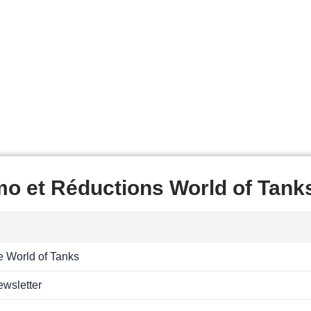
mo et Réductions World of Tank
e World of Tanks
ewsletter