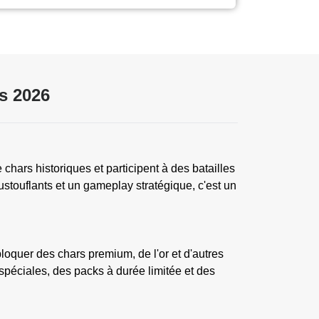
s 2026
chars historiques et participent à des batailles
touflants et un gameplay stratégique, c'est un
oquer des chars premium, de l'or et d'autres
péciales, des packs à durée limitée et des