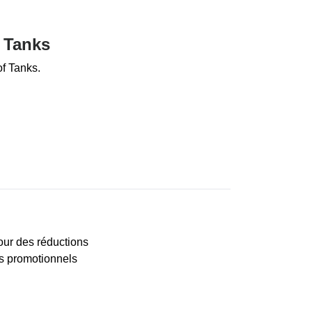
f Tanks
of Tanks.
pour des réductions
es promotionnels