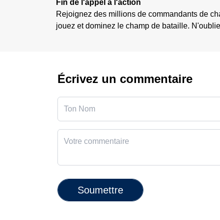
Fin de l'appel à l'action
Rejoignez des millions de commandants de chars
jouez et dominez le champ de bataille. N'oubli
Écrivez un commentaire
Soumettre