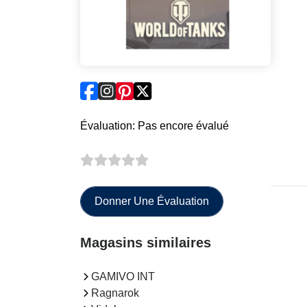
Évaluation: Pas encore évalué
Donner Une Évaluation
Magasins similaires
GAMIVO INT
Ragnarok