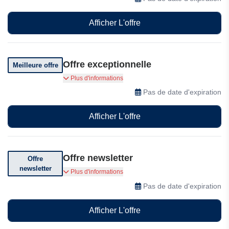
Afficher L'offre
Offre exceptionnelle
Meilleure offre
Profitez d'offres exceptionnelles
Plus d'informations
Pas de date d'expiration
Afficher L'offre
Offre newsletter
Offre
newsletter
Abonnez-vous pour bénéficier de remises
Plus d'informations
incroyables
Pas de date d'expiration
Afficher L'offre