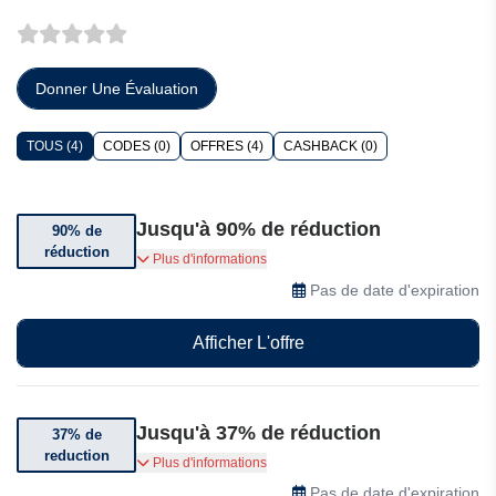
Donner Une Évaluation
TOUS (4)
CODES (0)
OFFRES (4)
CASHBACK (0)
Jusqu'à 90% de réduction
90% de
réduction
Jusqu'à 90% de réduction sur une sélection de
Plus d'informations
jeux
Pas de date d'expiration
Afficher L'offre
Jusqu'à 37% de réduction
37% de
reduction
Jusqu'à 37% de réduction sur les nouveautés
Plus d'informations
Pas de date d'expiration