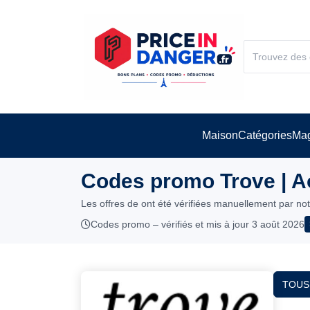
Maison
Catégories
Mag
Codes promo Trove | A
Les offres de ont été vérifiées manuellement par no
Codes promo – vérifiés et mis à jour 3 août 2026
TOUS 