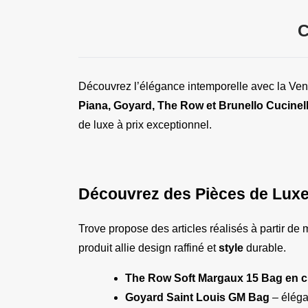
C
Découvrez l’élégance intemporelle avec la Ven
Piana, Goyard, The Row et Brunello Cucinell
de luxe à prix exceptionnel.
Découvrez des Pièces de Lux
Trove propose des articles réalisés à partir de
produit allie design raffiné et 
style
 durable.
The Row Soft Margaux 15 Bag en c
Goyard Saint Louis GM Bag
 – élég