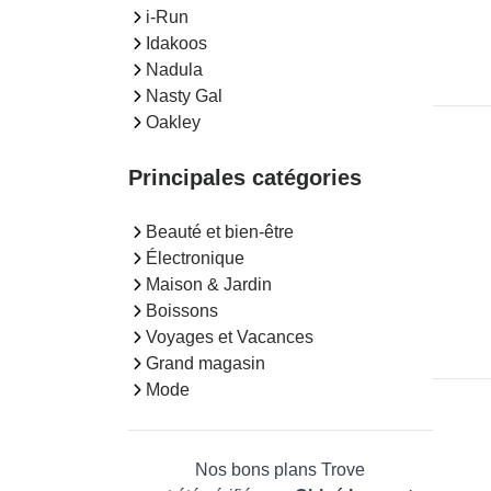
i-Run
Idakoos
Nadula
Nasty Gal
Oakley
Principales catégories
Beauté et bien-être
Électronique
Maison & Jardin
Boissons
Voyages et Vacances
Grand magasin
Mode
Nos bons plans Trove