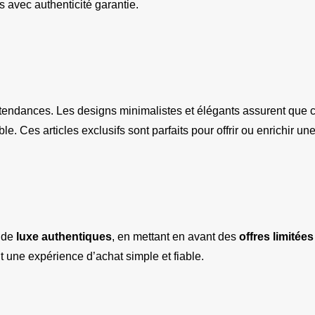
és avec authenticité garantie.
tendances. Les designs minimalistes et élégants assurent que c
able. Ces articles exclusifs sont parfaits pour offrir ou enrichir u
 de 
luxe authentiques
, en mettant en avant des 
offres limitées
nt une expérience d’achat simple et fiable.