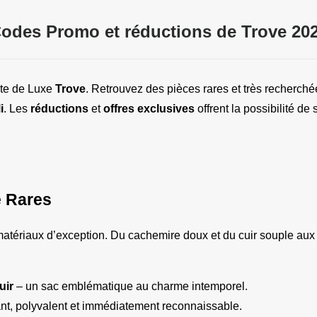
odes Promo et réductions de Trove 20
te de Luxe 
Trove
. Retrouvez des pièces rares et très recherc
i
. Les 
réductions
 et 
offres exclusives
 offrent la possibilité d
e Rares
 matériaux d’exception. Du cachemire doux et du cuir souple aux 
uir
 – un sac emblématique au charme intemporel.
ant, polyvalent et immédiatement reconnaissable.