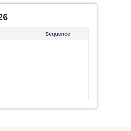
26
Séquence