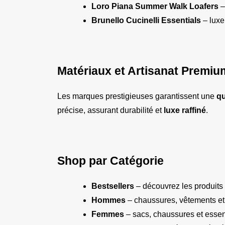
Loro Piana Summer Walk Loafers
 
Brunello Cucinelli Essentials
 – lux
Matériaux et Artisanat Premiu
Les marques prestigieuses garantissent une 
qu
précise, assurant durabilité et 
luxe raffiné
.
Shop par Catégorie
Bestsellers
 – découvrez les produits 
Hommes
 – chaussures, vêtements et
Femmes
 – sacs, chaussures et esse