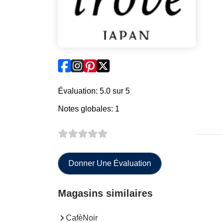
Évaluation: 5.0 sur 5
Notes globales: 1
Donner Une Évaluation
Magasins similaires
CafèNoir