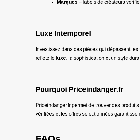
Marques
 – labels de créateurs vérifi
Luxe Intemporel
Investissez dans des pièces qui dépassent les 
reflète le 
luxe
, la sophistication et un style dur
Pourquoi Priceindanger.fr
Priceindanger.fr permet de trouver des produits
vérifiées et les offres sélectionnées garantisse
FAQs