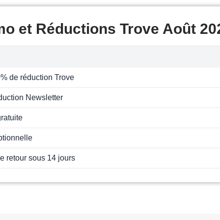
mo et Réductions Trove Août 20
% de réduction Trove
uction Newsletter
ratuite
ptionnelle
de retour sous 14 jours