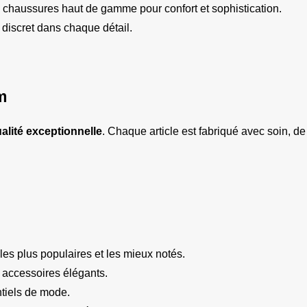
– chaussures haut de gamme pour confort et sophistication.
e discret dans chaque détail.
m
alité exceptionnelle
. Chaque article est fabriqué avec soin, de 
les plus populaires et les mieux notés.
 accessoires élégants.
ntiels de mode.