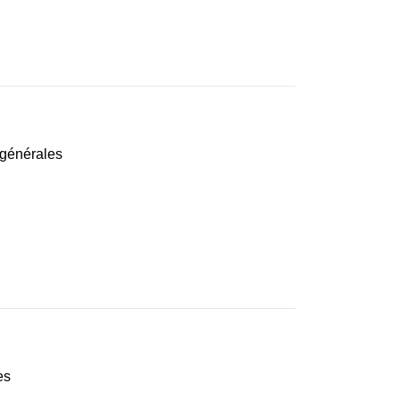
s générales
es