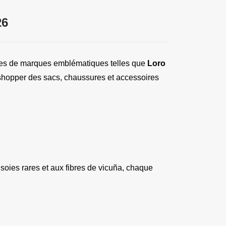
26
hées de marques emblématiques telles que 
Loro 
e shopper des sacs, chaussures et accessoires 
soies rares et aux fibres de vicuña, chaque 