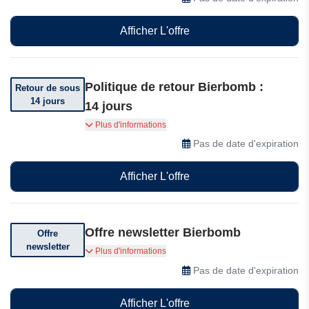
Afficher L'offre
Politique de retour Bierbomb :
Retour de sous
14 jours
14 jours
Vous pouvez retourner votre commande dans
Plus d'informations
les 14 jours suivant sa réception.
Pas de date d'expiration
Afficher L'offre
Offre newsletter Bierbomb
Offre
newsletter
Abonnez-vous pour recevoir des offres
Plus d'informations
exceptionnelles.
Pas de date d'expiration
Afficher L'offre