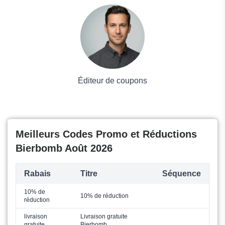
Voyages et Vacances
Grand magasin
Mode
Éditeur de coupons
Meilleurs Codes Promo et Réductions
Bierbomb Août 2026
Rabais
Titre
Séquence
10% de
10% de réduction
réduction
livraison
Livraison gratuite
gratuite
Bierbomb