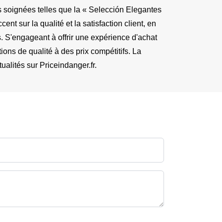
s soignées telles que la « Selección Elegantes 
 sur la qualité et la satisfaction client, en 
 S'engageant à offrir une expérience d'achat 
ns de qualité à des prix compétitifs. La 
alités sur Priceindanger.fr.