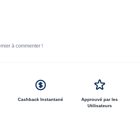
emier à commenter !
Cashback Instantané
Approuvé par les
Utilisateurs