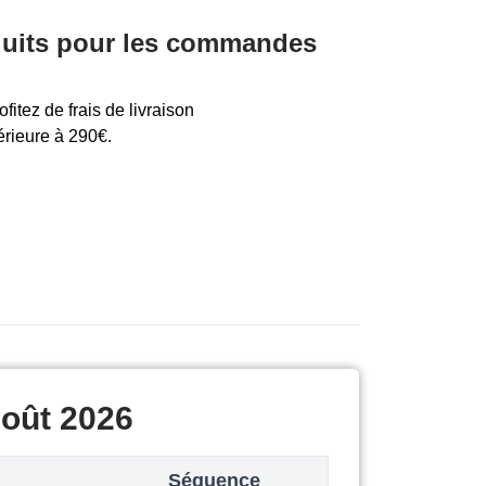
éduits pour les commandes
fitez de frais de livraison
rieure à 290€.
Août 2026
Séquence