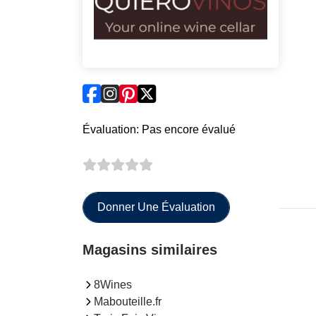
Évaluation: Pas encore évalué
Donner Une Évaluation
Magasins similaires
8Wines
Mabouteille.fr