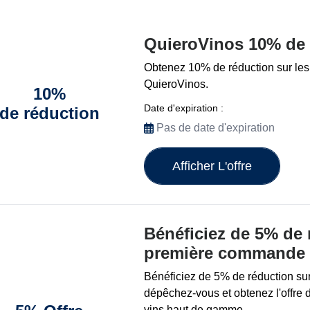
QuieroVinos 10% de 
Obtenez 10% de réduction sur les 
QuieroVinos.
10%
Date d'expiration :
de réduction
Pas de date d'expiration
Afficher L'offre
Bénéficiez de 5% de 
première commande
Bénéficiez de 5% de réduction s
dépêchez-vous et obtenez l'offre 
vins haut de gamme.