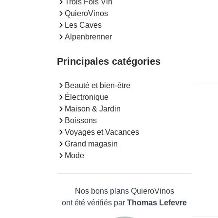
Trois Fois Vin
QuieroVinos
Les Caves
Alpenbrenner
Principales catégories
Beauté et bien-être
Électronique
Maison & Jardin
Boissons
Voyages et Vacances
Grand magasin
Mode
Nos bons plans QuieroVinos
ont été vérifiés par
Thomas Lefevre