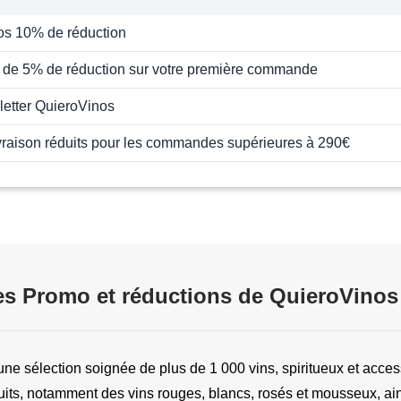
os 10% de réduction
 de 5% de réduction sur votre première commande
letter QuieroVinos
ivraison réduits pour les commandes supérieures à 290€
s Promo et réductions de QuieroVinos
ne sélection soignée de plus de 1 000 vins, spiritueux et acces
s, notamment des vins rouges, blancs, rosés et mousseux, ains