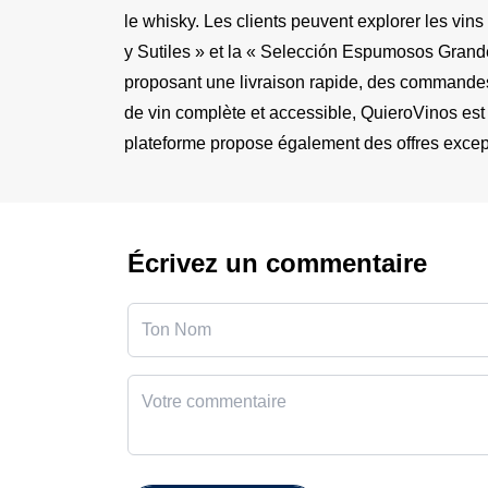
le whisky. Les clients peuvent explorer les vin
y Sutiles » et la « Selección Espumosos Grandes 
proposant une livraison rapide, des commandes e
de vin complète et accessible, QuieroVinos est 
plateforme propose également des offres excepti
Écrivez un commentaire