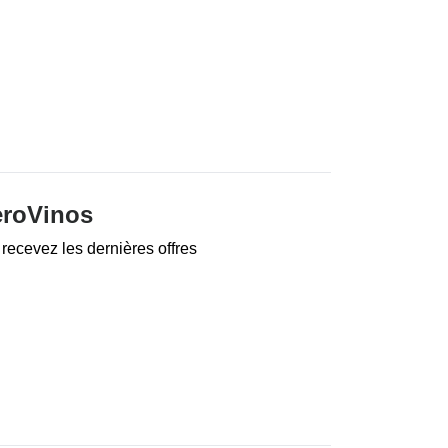
eroVinos
recevez les dernières offres