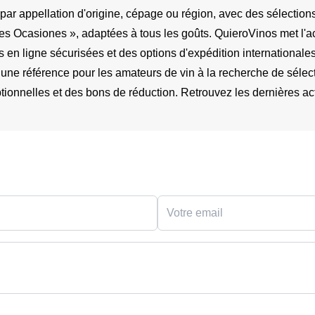
s par appellation d'origine, cépage ou région, avec des sélection
Ocasiones », adaptées à tous les goûts. QuieroVinos met l'accent
n ligne sécurisées et des options d'expédition internationales.
une référence pour les amateurs de vin à la recherche de sélectio
onnelles et des bons de réduction. Retrouvez les dernières actu