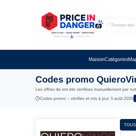
Maison
Catégories
Mag
Codes promo QuieroVin
Les offres de ont été vérifiées manuellement par no
Codes promo – vérifiés et mis à jour 3 août 2026
TOUS 