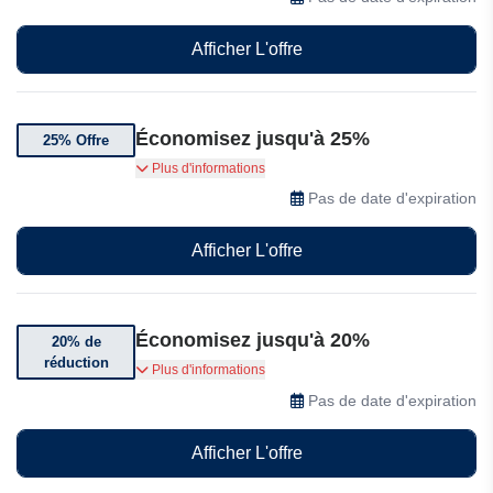
Afficher L'offre
Économisez jusqu'à 25%
25% Offre
Obtenez jusqu'à 25% de réduction sur une
Plus d'informations
sélection de séjours chez Avani
Pas de date d'expiration
Afficher L'offre
Économisez jusqu'à 20%
20% de
réduction
Réservez tôt et économisez jusqu'à 20% sur la
Plus d'informations
Thaïlande Avani Pattaya
Pas de date d'expiration
Afficher L'offre