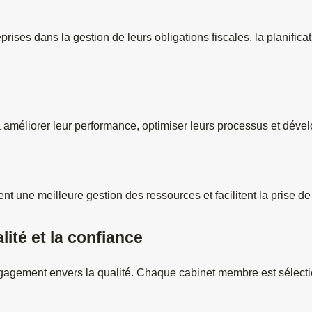
rises dans la gestion de leurs obligations fiscales, la planificat
à améliorer leur performance, optimiser leurs processus et déve
tent une meilleure gestion des ressources et facilitent la prise 
ité et la confiance
agement envers la qualité. Chaque cabinet membre est sélectionn