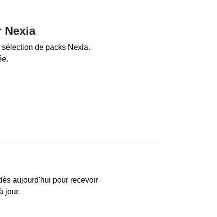
r Nexia
 sélection de packs Nexia.
ée.
dès aujourd'hui pour recevoir
à jour.