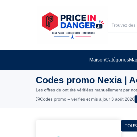
Maison
Catégories
Mag
Codes promo Nexia | A
Les offres de ont été vérifiées manuellement par no
Codes promo – vérifiés et mis à jour 3 août 2026
TOUS 