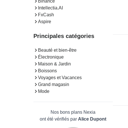
Binance
Intellectia.AI
FxCash
Aspire
Principales catégories
Beauté et bien-être
Électronique
Maison & Jardin
Boissons
Voyages et Vacances
Grand magasin
Mode
Nos bons plans Nexia
ont été vérifiés par
Alice Dupont