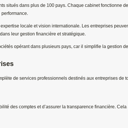
s situés dans plus de 100 pays. Chaque cabinet fonctionne de
e performance.
e expertise locale et vision internationale. Les entreprises peuven
ans leur gestion financière et stratégique.
ciétés opérant dans plusieurs pays, car il simplifie la gestion d
rises
ète de services professionnels destinés aux entreprises de tou
abilité des comptes et d’assurer la transparence financière. Cela 