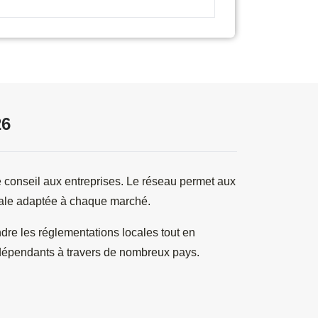
26
e conseil aux entreprises. Le réseau permet aux 
ocale adaptée à chaque marché.
e les réglementations locales tout en 
indépendants à travers de nombreux pays.