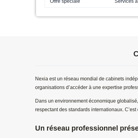
Offre spéciale
Services a
C
Nexia est un réseau mondial de cabinets indépend
organisations d’accéder à une expertise profes
Dans un environnement économique globalisé, l
respectant des standards internationaux. C’est
Un réseau professionnel prése