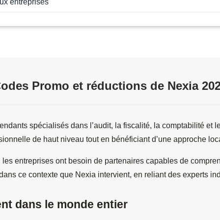
ux entreprises
odes Promo et réductions de Nexia 20
ants spécialisés dans l’audit, la fiscalité, la comptabilité et l
sionnelle de haut niveau tout en bénéficiant d’une approche l
es entreprises ont besoin de partenaires capables de comprendr
 dans ce contexte que Nexia intervient, en reliant des experts 
nt dans le monde entier