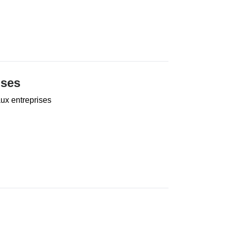
ises
aux entreprises