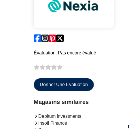
Évaluation: Pas encore évalué
Donner Une Évaluation
Magasins similaires
Debitum Investments
Insoil Finance