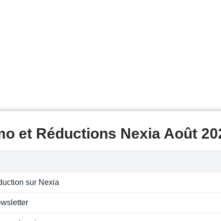
mo et Réductions Nexia Août 20
uction sur Nexia
ewsletter