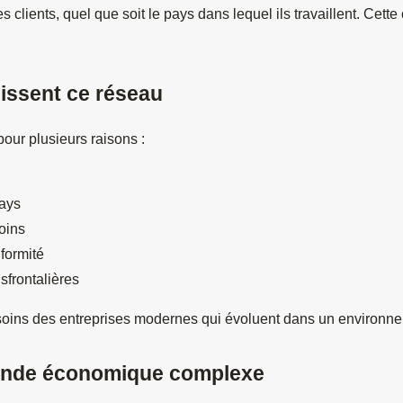
lients, quel que soit le pays dans lequel ils travaillent. Cette 
sissent ce réseau
pour plusieurs raisons :
ays
oins
formité
sfrontalières
oins des entreprises modernes qui évoluent dans un environne
nde économique complexe