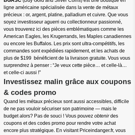
BGASC
(Buy Gold and Silver Coins) est une boutique en
ligne américaine spécialisée dans la vente de métaux
précieux : or, argent, platine, palladium et cuivre. Que vous
soyez investisseur aguerri ou collectionneur passionné,
vous trouverez ici des pièces emblématiques comme les
American Eagles, les Krugerrands, les Maples canadiennes
ou encore les Buffalos. Les prix sont ultra-compétitifs, les
commandes sont expédiées rapidement, et les achats de
plus de $199 bénéficient de la livraison gratuite. Vous vous
surprendrez à penser : “Je veux cette pièce… et celle-là…
et celle-ci aussi !”
Investissez malin grâce aux coupons
& codes promo
Quand les métaux précieux sont aussi accessibles, difficile
de ne pas vouloir sécuriser son patrimoine — mais le
budget alors? Pas de souci ! Vous pouvez
obtenir
des
coupons et des codes promo pour rendre votre achat
encore plus stratégique. En visitant Priceindanger.fr, vous