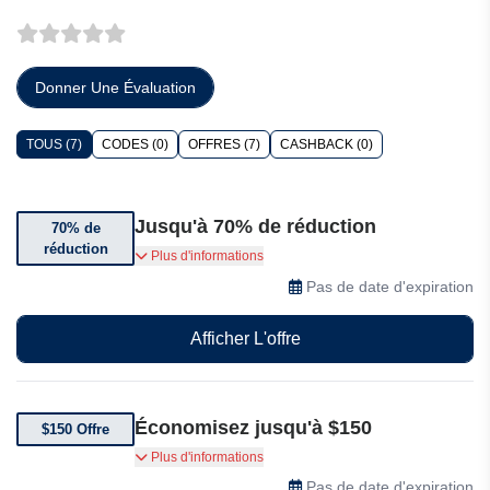
Donner Une Évaluation
TOUS (7)
CODES (0)
OFFRES (7)
CASHBACK (0)
Jusqu'à 70% de réduction
70% de
réduction
Jusqu'à 70% de réduction sur une sélection
Plus d'informations
d'articles.
Pas de date d'expiration
Afficher L'offre
Économisez jusqu'à $150
$150 Offre
Jusqu'à $150 d'économies chez BGASC.
Plus d'informations
Pas de date d'expiration