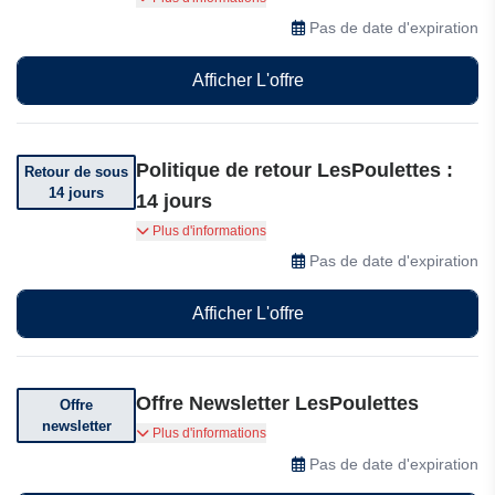
commande. Conditions générales applicables.
Pas de date d'expiration
Afficher L'offre
Politique de retour LesPoulettes :
Retour de sous
14 jours
14 jours
Vous pouvez retourner votre commande dans
Plus d'informations
les 14 jours suivant sa réception.
Pas de date d'expiration
Afficher L'offre
Offre Newsletter LesPoulettes
Offre
newsletter
Abonnez-vous et recevez des offres
Plus d'informations
exceptionnelles.
Pas de date d'expiration