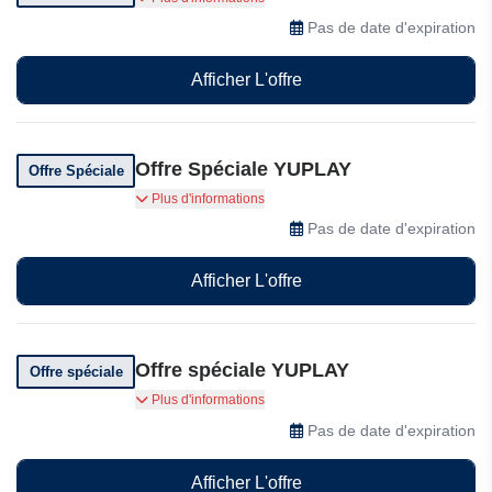
jeux YUPLAY.
Pas de date d'expiration
Afficher L'offre
Offre Spéciale YUPLAY
Offre Spéciale
Rejoignez notre programme de fidélité et
Plus d'informations
profitez d'offres exceptionnelles
Pas de date d'expiration
Afficher L'offre
Offre spéciale YUPLAY
Offre spéciale
Profitez d'offres exceptionnelles chez YUPLAY
Plus d'informations
Pas de date d'expiration
Afficher L'offre