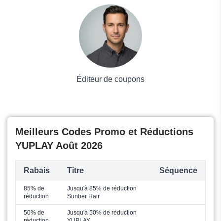
Voyages et Vacances
Grand magasin
Mode
Éditeur de coupons
Meilleurs Codes Promo et Réductions
YUPLAY Août 2026
Rabais
Titre
Séquence
85% de
Jusqu'à 85% de réduction
réduction
Sunber Hair
50% de
Jusqu'à 50% de réduction
réduction
YUPLAY