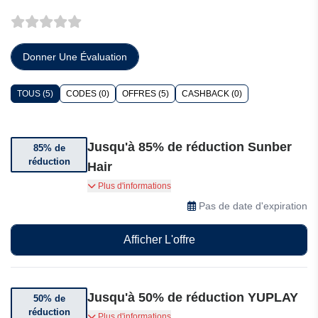
Donner Une Évaluation
TOUS (5)
CODES (0)
OFFRES (5)
CASHBACK (0)
Jusqu'à 85% de réduction Sunber
85% de
réduction
Hair
Économisez jusqu'à 85% sur YUPLAY
Plus d'informations
Pas de date d'expiration
Afficher L'offre
Jusqu'à 50% de réduction YUPLAY
50% de
réduction
Bénéficiez de jusqu'à 50% de réduction sur les
Plus d'informations