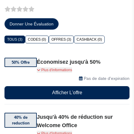
Donner Une Évaluation
TOUS (3)
CODES (0)
OFFRES (3)
CASHBACK (0)
Économisez jusqu'à 50%
50% Offre
Bénéficiez jusqu'à 50% de réduction sur
Plus d'informations
Welcome Office
Pas de date d'expiration
Afficher L'offre
Jusqu'à 40% de réduction sur
40% de
reduction
Welcome Office
Jusqu'à 40% de réduction sur une sélection
Plus d'informations