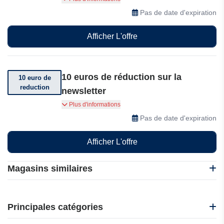
d'articles
Pas de date d'expiration
Afficher L'offre
10 euros de réduction sur la
10 euro de
reduction
newsletter
Abonnez-vous et bénéficiez de 10 euros de
Plus d'informations
réduction sur votre commande
Pas de date d'expiration
Afficher L'offre
Magasins similaires
Harfington
Kinguin
Principales catégories
Sunsky