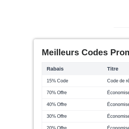
Meilleurs Codes Pro
Rabais
Titre
15% Code
Code de r
70% Offre
Économise
40% Offre
Économise
30% Offre
Économise
20% Offre
Économise