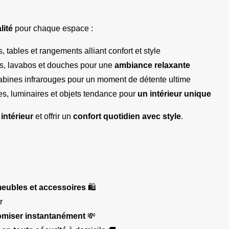
lité
 pour chaque espace :
ts, tables et rangements alliant confort et style
s, lavabos et douches pour une 
ambiance relaxante
cabines infrarouges pour un moment de détente ultime
iles, luminaires et objets tendance pour 
un intérieur unique
intérieur
 et offrir un 
confort quotidien avec style
.
meubles et accessoires
 🛍️
r
miser instantanément
 💸