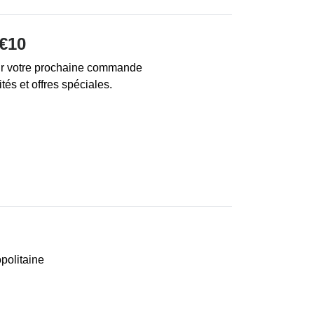
€10
sur votre prochaine commande
ités et offres spéciales.
politaine