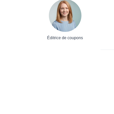
Éditrice de coupons