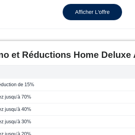
Afficher L'offre
mo et Réductions Home Deluxe 
éduction de 15%
z jusqu'à 70%
z jusqu'à 40%
z jusqu'à 30%
z jusqu'à 20%