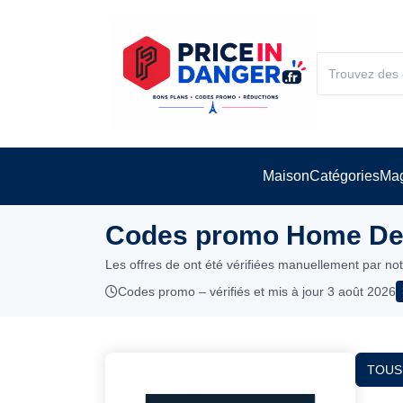
Maison
Catégories
Mag
Codes promo Home Del
Les offres de ont été vérifiées manuellement par no
Codes promo – vérifiés et mis à jour 3 août 2026
TOUS 