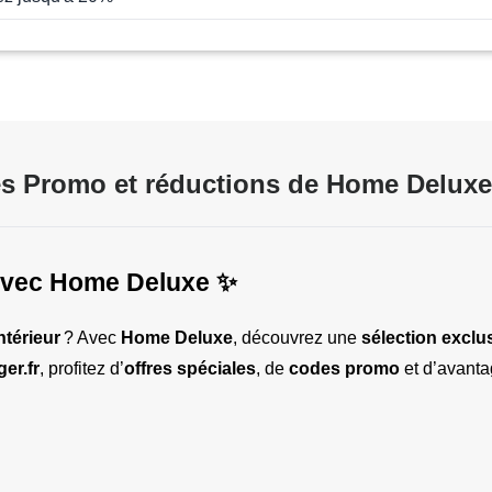
s Promo et réductions de Home Deluxe
 avec Home Deluxe ✨
ntérieur
 ? Avec 
Home Deluxe
, découvrez une 
sélection exclu
er.fr
, profitez d’
offres spéciales
, de 
codes promo
 et d’avant