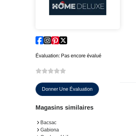
Évaluation: Pas encore évalué
Donner Une Évaluation
Magasins similaires
Bacsac
Gabiona