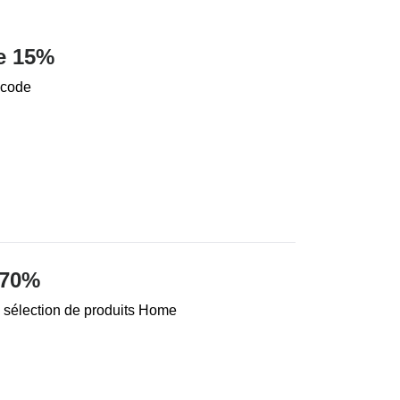
e 15%
 code
 70%
 sélection de produits Home