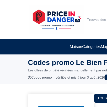
Maison
Catégories
Mag
Codes promo Le Bien P
Les offres de ont été vérifiées manuellement par no
Codes promo – vérifiés et mis à jour 3 août 2026
TOUS 