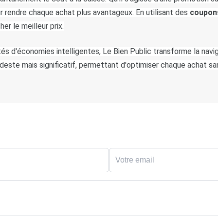
 rendre chaque achat plus avantageux. En utilisant des
 coupon
r le meilleur prix.
s d'économies intelligentes, Le Bien Public transforme la navigati
este mais significatif, permettant d'optimiser chaque achat sans 