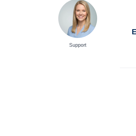
E
Support