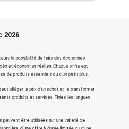
c 2026
urs la possibilité de faire des économies 
'accès et économies réelles. Chaque offre est 
se de produits essentiels ou d'un petit plus.
ut alléger le prix d'un achat et le transformer 
érents produits et services. Finies les longues 
peuvent être utilisées sur une variété de 
sonnière, d’une offre à durée limitée ou d’une 