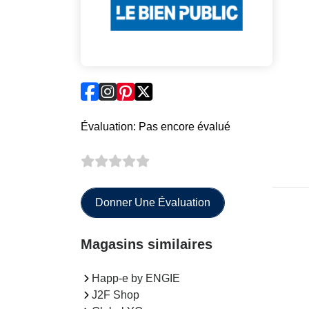
Évaluation: Pas encore évalué
Donner Une Évaluation
Magasins similaires
Happ-e by ENGIE
J2F Shop