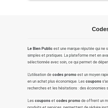
Codes
Le Bien Public 
est une marque réputée qui ne s
simples et pratiques. La plateforme met en ava
sélectionnée avec soin, ce qui permet de dépense
L'utilisation de
 codes promo
 est un moyen rapi
en un achat plus économique. Les 
coupons
 s'a
recherches et les hésitations : des économies 
Les
 coupons
 et 
codes promo
 de offrent un m
produits et services, permettant de réduire inst