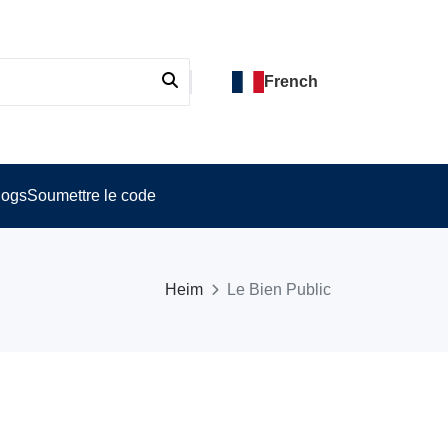
French
logs
Soumettre le code
Heim
Le Bien Public