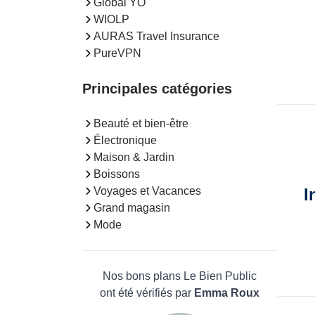
Global YO
WIOLP
AURAS Travel Insurance
PureVPN
Principales catégories
Beauté et bien-être
Électronique
Maison & Jardin
Boissons
I
Voyages et Vacances
Grand magasin
Mode
Nos bons plans Le Bien Public
ont été vérifiés par
Emma Roux