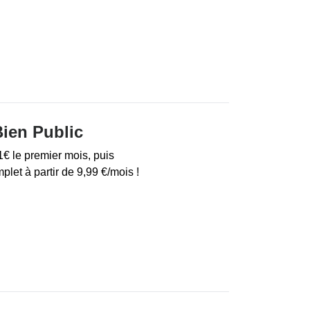
ien Public
€ le premier mois, puis
let à partir de 9,99 €/mois !