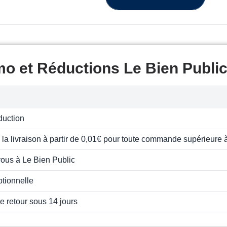
o et Réductions Le Bien Publi
duction
e la livraison à partir de 0,01€ pour toute commande supérieure 
ous à Le Bien Public
ptionnelle
de retour sous 14 jours