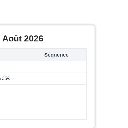
c Août 2026
Séquence
à 35€