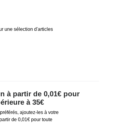
r une sélection d'articles
on à partir de 0,01€ pour
rieure à 35€
préférés, ajoutez-les à votre
 partir de 0,01€ pour toute