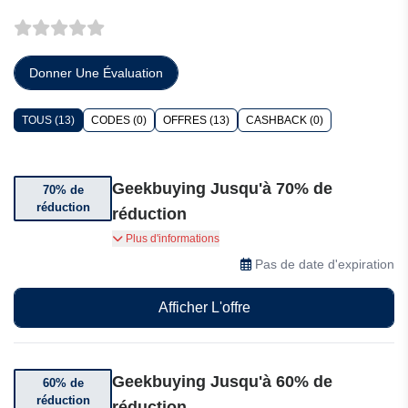
Donner Une Évaluation
TOUS (13)
CODES (0)
OFFRES (13)
CASHBACK (0)
Geekbuying Jusqu'à 70% de
70% de
réduction
réduction
Profitez de jusqu'à 70% de réduction
Plus d'informations
Pas de date d'expiration
Afficher L'offre
Geekbuying Jusqu'à 60% de
60% de
réduction
réduction