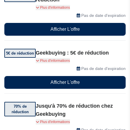
Économisez jusqu'à 60% sur une sélection
Plus d'informations
d'articles
Pas de date d'expiration
Afficher L'offre
Geekbuying : 5€ de réduction
5€ de réduction
Bénéficiez de 5€ de réduction dès 50€ d'achat
Plus d'informations
Pas de date d'expiration
Afficher L'offre
Jusqu'à 70% de réduction chez
70% de
réduction
Geekbuying
Bénéficiez de jusqu'à 70% de réduction sur une
Plus d'informations
sélection d'articles Geekbuying.
Pas de date d'expiration