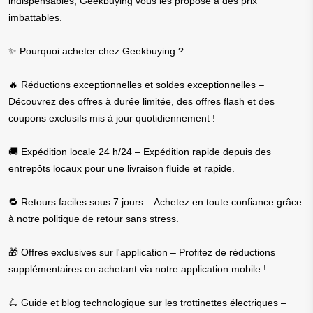
indispensables, Geekbuying vous les propose à des prix
imbattables.
✨ Pourquoi acheter chez Geekbuying ?
🔥 Réductions exceptionnelles et soldes exceptionnelles –
Découvrez des offres à durée limitée, des offres flash et des
coupons exclusifs mis à jour quotidiennement !
🚚 Expédition locale 24 h/24 – Expédition rapide depuis des
entrepôts locaux pour une livraison fluide et rapide.
🔁 Retours faciles sous 7 jours – Achetez en toute confiance grâce
à notre politique de retour sans stress.
🎁 Offres exclusives sur l'application – Profitez de réductions
supplémentaires en achetant via notre application mobile !
🛴 Guide et blog technologique sur les trottinettes électriques –