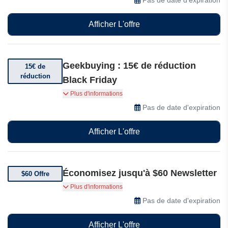
Afficher L'offre
Geekbuying : 15€ de réduction
15€ de
réduction
Black Friday
Bénéficiez de 15€ de réduction dès 150€ d'achat
Plus d'informations
Pas de date d'expiration
Afficher L'offre
Économisez jusqu'à $60 Newsletter
$60 Offre
Économisez jusqu'à 60$ + 3 pièces 3$
Plus d'informations
Pas de date d'expiration
Afficher L'offre