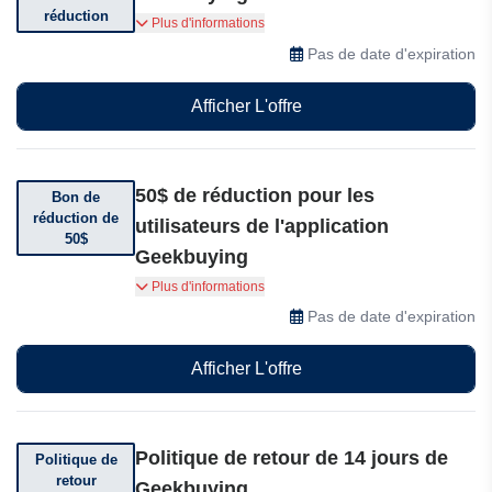
réduction
Bénéficiez de 10€ de réduction sur une sélection
Plus d'informations
d'articles
Pas de date d'expiration
Afficher L'offre
50$ de réduction pour les
Bon de
réduction de
utilisateurs de l'application
50$
Geekbuying
Téléchargez l'application Geekbuying et
Plus d'informations
bénéficiez de 50$ de réduction sur votre premier
Pas de date d'expiration
achat.
Afficher L'offre
Politique de retour de 14 jours de
Politique de
retour
Geekbuying