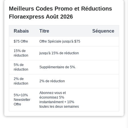
Meilleurs Codes Promo et Réductions
Floraexpress Août 2026
Rabais
Titre
Séquence
$75 Offre
Offre Spéciale jusqu'à $75
15% de
jusqu'à 15% de réduction
réduction
5% de
Supplémentaire de 5%.
réduction
2% de
2% de réduction
réduction
Abonnez-vous et
5%+10%
économisez 5%
Newsletter
instantanément + 10%
Offre
toutes les deux semaines