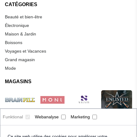
CATÉGORIES
Beauté et bien-être
Électronique
Maison & Jardin
Boissons
Voyages et Vacances
Grand magasin
Mode
MAGASINS
Funktional
Webanalyse
Marketing
Ce site web utilise des cookies pour améliorer votre