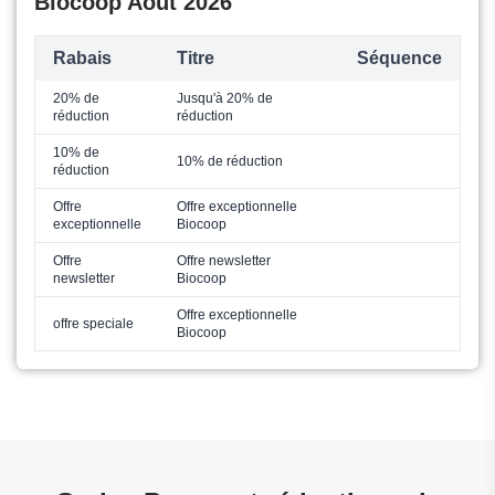
Biocoop Août 2026
Rabais
Titre
Séquence
20% de
Jusqu'à 20% de
réduction
réduction
10% de
10% de réduction
réduction
Offre
Offre exceptionnelle
exceptionnelle
Biocoop
Offre
Offre newsletter
newsletter
Biocoop
Offre exceptionnelle
offre speciale
Biocoop