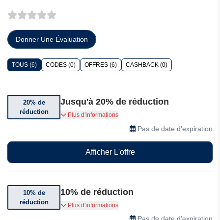
Donner Une Évaluation
TOUS (6)
CODES (0)
OFFRES (6)
CASHBACK (0)
Jusqu'à 20% de réduction
20% de
réduction
Jusqu'à 20% de réduction sur une sélection
Plus d'informations
d'articles.
Pas de date d'expiration
Afficher L'offre
10% de réduction
10% de
réduction
Jusqu'à 10% de réduction sur une sélection
Plus d'informations
d'articles
Pas de date d'expiration