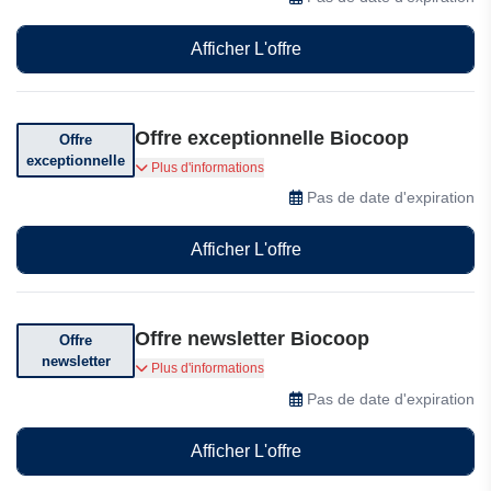
Afficher L'offre
Offre exceptionnelle Biocoop
Offre
exceptionnelle
Profitez d'offres exceptionnelles chez Biocoop
Plus d'informations
Pas de date d'expiration
Afficher L'offre
Offre newsletter Biocoop
Offre
newsletter
Abonnez-vous pour bénéficier de réductions
Plus d'informations
exceptionnelles.
Pas de date d'expiration
Afficher L'offre