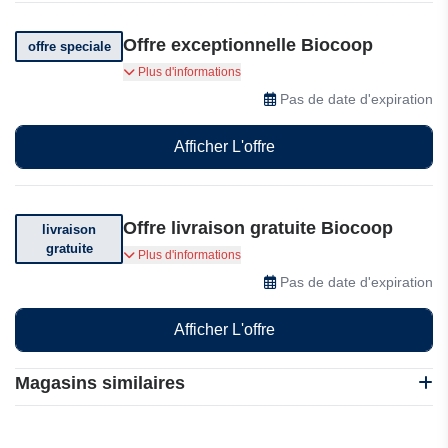
Offre exceptionnelle Biocoop
offre speciale
Bénéficiez d'une réduction exceptionnelle sur
Plus d'informations
votre première commande
Pas de date d'expiration
Afficher L'offre
Offre livraison gratuite Biocoop
livraison
gratuite
Livraison offerte sur votre commande.
Plus d'informations
Conditions générales applicables.
Pas de date d'expiration
Afficher L'offre
Magasins similaires
A Lovely Day