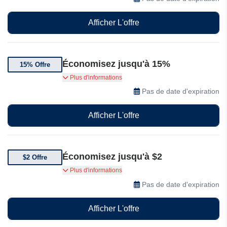
Afficher L'offre
Économisez jusqu'à 15%
15% Offre
Jusqu'à 15% de réduction sur une sélection de
Plus d'informations
produits ProHoster
Pas de date d'expiration
Afficher L'offre
Économisez jusqu'à $2
$2 Offre
Abonnements à partir de $2 chez ProHoster
Plus d'informations
Pas de date d'expiration
Afficher L'offre