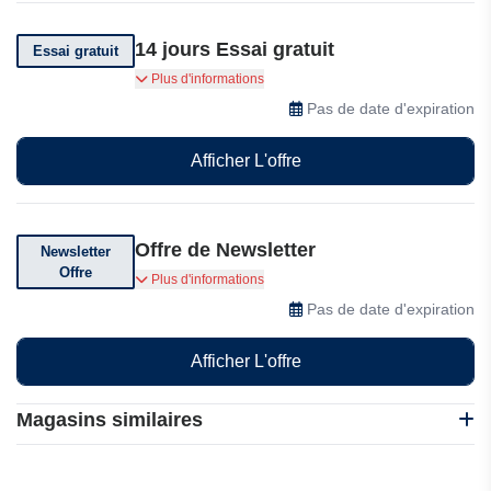
14 jours Essai gratuit
Essai gratuit
ProHoster offre 14 jours d'essai gratuit
Plus d'informations
Pas de date d'expiration
Afficher L'offre
Offre de Newsletter
Newsletter
Offre
Abonnez-vous à leur newsletter pour recevoir
Plus d'informations
des réductions exclusives, des offres spéciales
Pas de date d'expiration
et des codes promo
Afficher L'offre
Magasins similaires
Kaspersky