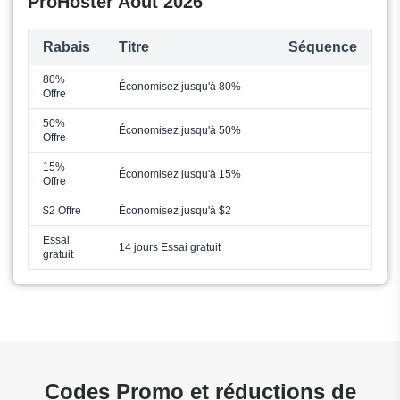
ProHoster Août 2026
Rabais
Titre
Séquence
80%
Économisez jusqu'à 80%
Offre
50%
Économisez jusqu'à 50%
Offre
15%
Économisez jusqu'à 15%
Offre
$2 Offre
Économisez jusqu'à $2
Essai
14 jours Essai gratuit
gratuit
Codes Promo et réductions de