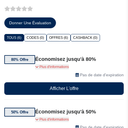
Donner Une Évaluation
TOUS (6)
CODES (0)
OFFRES (6)
CASHBACK (0)
Économisez jusqu'à 80%
80% Offre
Jusqu'à 80% de réduction sur une sélection de
Plus d'informations
domaines ProHoster
Pas de date d'expiration
Afficher L'offre
Économisez jusqu'à 50%
50% Offre
Jusqu'à 50% de réduction sur une sélection de
Plus d'informations
produits ProHoster
Pas de date d'expiration