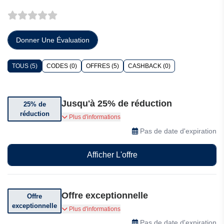
Donner Une Évaluation
TOUS (5)
CODES (0)
OFFRES (5)
CASHBACK (0)
Jusqu'à 25% de réduction
25% de
réduction
Jusqu'à 25% de réduction sur une sélection
Plus d'informations
d'articles
Pas de date d'expiration
Afficher L'offre
Offre exceptionnelle
Offre
exceptionnelle
Profitez d'offres exceptionnelles
Plus d'informations
Pas de date d'expiration