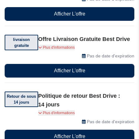
Afficher L'offre
Offre Livraison Gratuite Best Drive
livraison
gratuite
Bénéficiez de la livraison gratuite sur votre
Plus d'informations
commande. Conditions générales applicables.
Pas de date d'expiration
Afficher L'offre
Politique de retour Best Drive :
Retour de sous
14 jours
14 jours
Vous pouvez retourner votre commande dans
Plus d'informations
les 14 jours suivant sa réception.
Pas de date d'expiration
Afficher L'offre