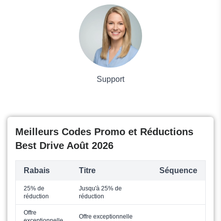
Voyages et Vacances
Grand magasin
Mode
Support
Meilleurs Codes Promo et Réductions
Best Drive Août 2026
Rabais
Titre
Séquence
25% de
Jusqu'à 25% de
réduction
réduction
Offre
Offre exceptionnelle
exceptionnelle