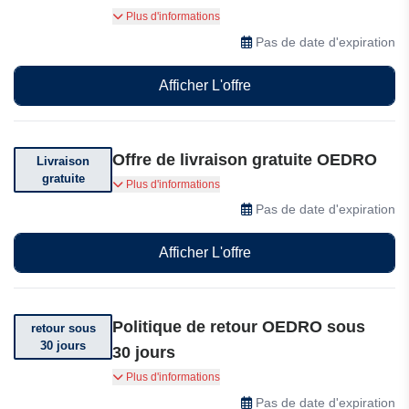
Abonnez-vous et obtenez 10% de réduction sur
Plus d'informations
votre première commande
Pas de date d'expiration
Afficher L'offre
Offre de livraison gratuite OEDRO
Livraison
gratuite
Obtenez la livraison gratuite sur votre
Plus d'informations
commande
Pas de date d'expiration
Afficher L'offre
Politique de retour OEDRO sous
retour sous
30 jours
30 jours
Vous pouvez retourner votre commande dans
Plus d'informations
les 30 jours suivant sa réception
Pas de date d'expiration