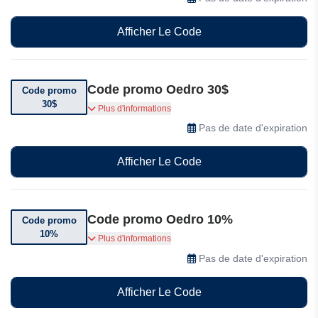
Oedro.
Afficher Le Code
Code promo Oedro 30$
Code promo
30$
Utilisez ce code promo pour bénéficier de 30$
Plus d'informations
de réduction sur les couvre-caisses Oedro.
Pas de date d'expiration
Afficher Le Code
Code promo Oedro 10%
Code promo
10%
Utilisez ce code promo pour bénéficier de 10%
Plus d'informations
de réduction sur les fourches durables Oedro.
Pas de date d'expiration
Afficher Le Code