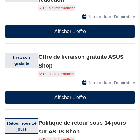
Profitez de jusqu’à 65% de réduction sur une
Plus d'informations
sélection d’articles
Pas de date d'expiration
Afficher L'offre
Offre de livraison gratuite ASUS
livraison
gratuite
Shop
Bénéficiez de la livraison gratuite sur votre
Plus d'informations
commande. Conditions générales applicables.
Pas de date d'expiration
Afficher L'offre
Politique de retour sous 14 jours
Retour sous 14
jours
sur ASUS Shop
Vous pouvez retourner votre commande dans