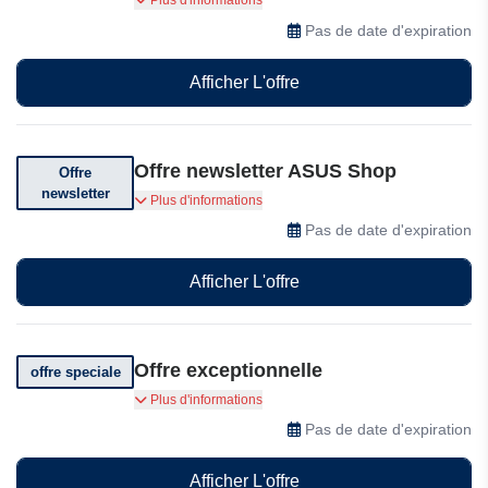
Plus d'informations
les 14 jours suivant sa réception.
Pas de date d'expiration
Afficher L'offre
Offre newsletter ASUS Shop
Offre
newsletter
Abonnez-vous pour recevoir nos offres
Plus d'informations
spéciales.
Pas de date d'expiration
Afficher L'offre
Offre exceptionnelle
offre speciale
Profitez d'offres exceptionnelles
Plus d'informations
Pas de date d'expiration
Afficher L'offre