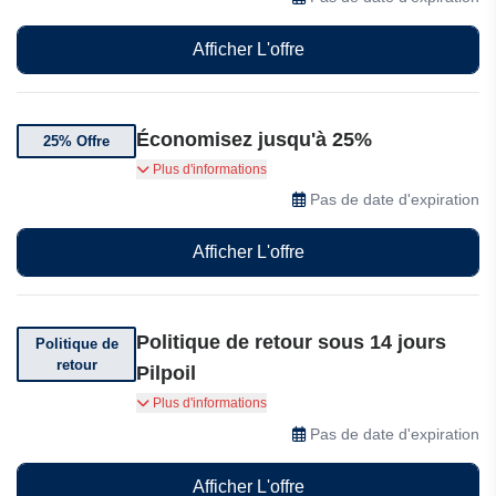
Afficher L'offre
Économisez jusqu'à 25%
25% Offre
Jusqu'à 25% de réduction sur une sélection de
Plus d'informations
produits Pilpoil
Pas de date d'expiration
Afficher L'offre
Politique de retour sous 14 jours
Politique de
retour
Pilpoil
Vous pouvez retourner sous 14 jours à Pilpoil
Plus d'informations
Pas de date d'expiration
Afficher L'offre