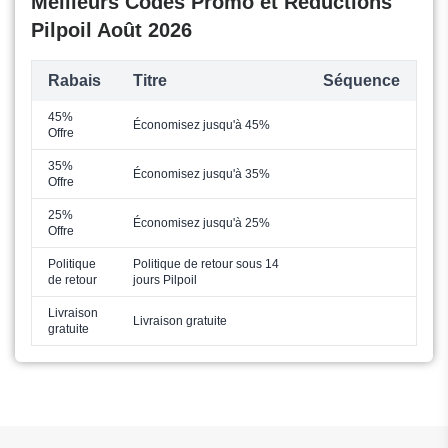
Meilleurs Codes Promo et Réductions
Pilpoil Août 2026
Rabais
Titre
Séquence
45%
Économisez jusqu'à 45%
Offre
35%
Économisez jusqu'à 35%
Offre
25%
Économisez jusqu'à 25%
Offre
Politique
Politique de retour sous 14
de retour
jours Pilpoil
Livraison
Livraison gratuite
gratuite