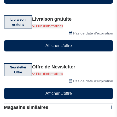
Livraison gratuite
Livraison
gratuite
Pilpoil vous offre la LIVRAISON GRATUITE
Plus d'informations
Pas de date d'expiration
Afficher L'offre
Offre de Newsletter
Newsletter
Offre
Abonnez-vous à leur newsletter pour des
Plus d'informations
réductions exclusives, des offres et des
Pas de date d'expiration
codes promotionnel
Afficher L'offre
Magasins similaires