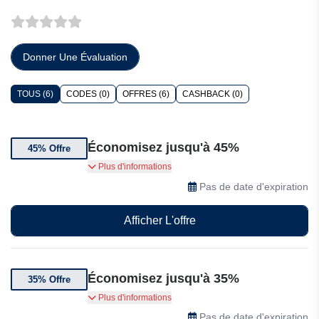
Donner Une Évaluation
TOUS (6)
CODES (0)
OFFRES (6)
CASHBACK (0)
Économisez jusqu'à 45%
45% Offre
Jusqu'à 45% de réduction sur une sélection de
Plus d'informations
produits Pilpoil
Pas de date d'expiration
Afficher L'offre
Économisez jusqu'à 35%
35% Offre
Jusqu'à 35% de réduction sur une sélection de
Plus d'informations
produits Pilpoil
Pas de date d'expiration