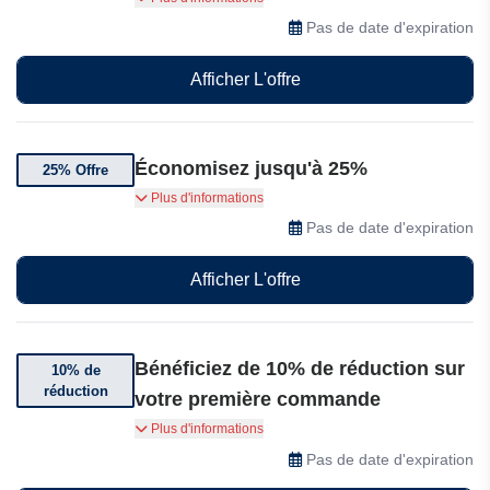
et bénéficiez de réductions allant jusqu'à 35%
Pas de date d'expiration
sur une sélection d'articles !
Afficher L'offre
Économisez jusqu'à 25%
25% Offre
Économisez jusqu'à 25% sur une sélection de
Plus d'informations
produits Besselfriends.
Pas de date d'expiration
Afficher L'offre
Bénéficiez de 10% de réduction sur
10% de
réduction
votre première commande
Vous venez de vous inscrire? Bénéficiez de 10%
Plus d'informations
de réduction sur votre première commande.
Pas de date d'expiration
Dépêchez-vous, cette offre unique ne se