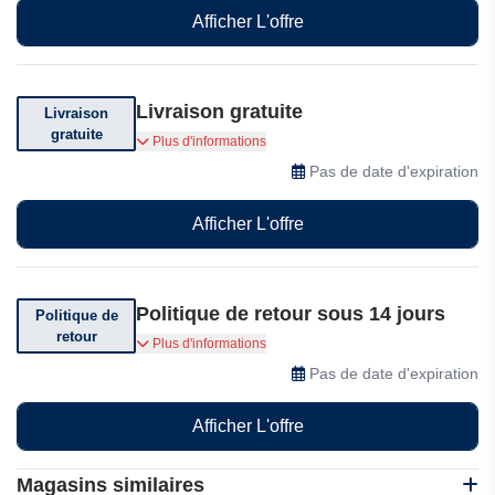
reproduira plus!
Afficher L'offre
Livraison gratuite
Livraison
gratuite
Livraison gratuite sur votre commande. Voir
Plus d'informations
conditions générales.
Pas de date d'expiration
Afficher L'offre
Politique de retour sous 14 jours
Politique de
retour
Vous pouvez retourner votre commande dans
Plus d'informations
les 14 jours suivant sa réception.
Pas de date d'expiration
Afficher L'offre
Magasins similaires