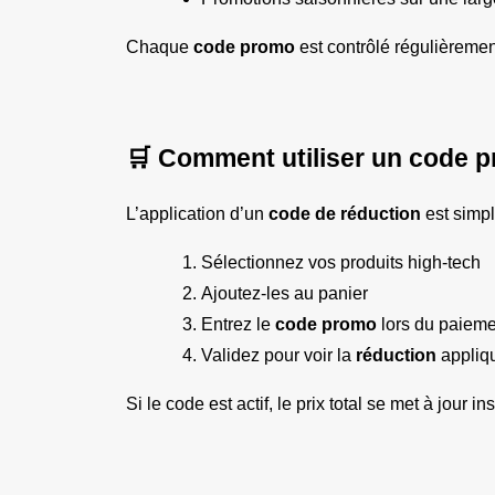
Chaque 
code promo
 est contrôlé régulièreme
🛒 Comment utiliser un code 
L’application d’un 
code de réduction
 est simpl
Sélectionnez vos produits high-tech
Ajoutez-les au panier
Entrez le 
code promo
 lors du paiem
Validez pour voir la 
réduction
 appli
Si le code est actif, le prix total se met à jour 