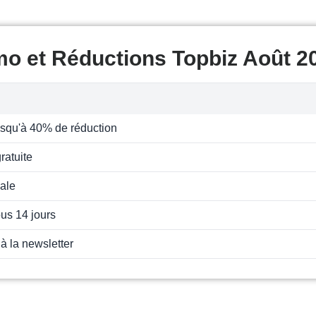
mo et Réductions Topbiz Août 2
usqu'à 40% de réduction
ratuite
iale
us 14 jours
 à la newsletter