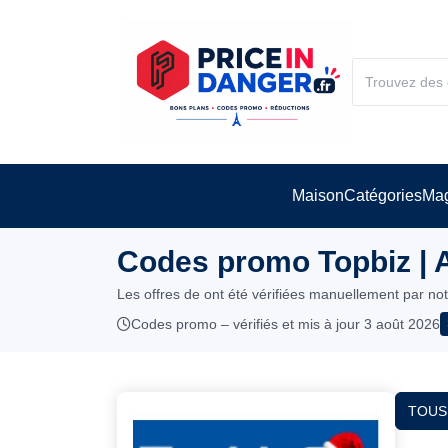
Maison
Catégories
Mag
Codes promo Topbiz | 
Les offres de ont été vérifiées manuellement par no
Codes promo – vérifiés et mis à jour 3 août 2026
TOUS 