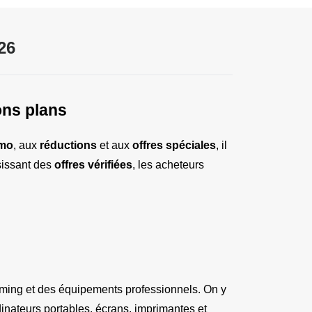
26
ons plans
omo
, aux 
réductions
 et aux 
offres spéciales
, il 
sissant des 
offres vérifiées
, les acheteurs 
aming et des équipements professionnels. On y 
ateurs portables, écrans, imprimantes et 