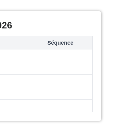
026
Séquence