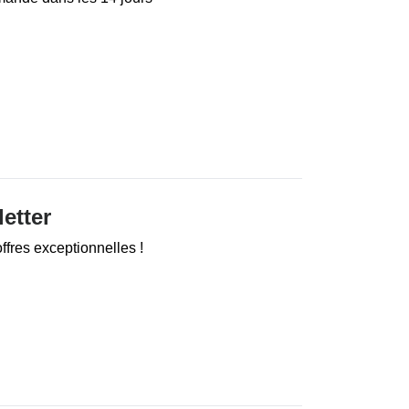
letter
fres exceptionnelles !