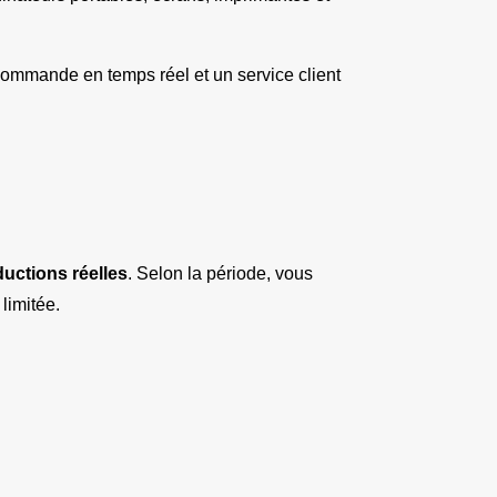
commande en temps réel et un service client 
ductions réelles
. Selon la période, vous 
 limitée.