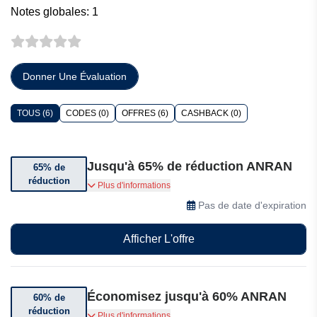
Notes globales: 1
Donner Une Évaluation
TOUS (6)
CODES (0)
OFFRES (6)
CASHBACK (0)
Jusqu'à 65% de réduction ANRAN
65% de
réduction
Jusqu'à 65% de réduction sur une sélection
Plus d'informations
d'articles
Pas de date d'expiration
Afficher L'offre
Économisez jusqu'à 60% ANRAN
60% de
réduction
Soldes d'été : économisez jusqu'à 60% sur une
Plus d'informations