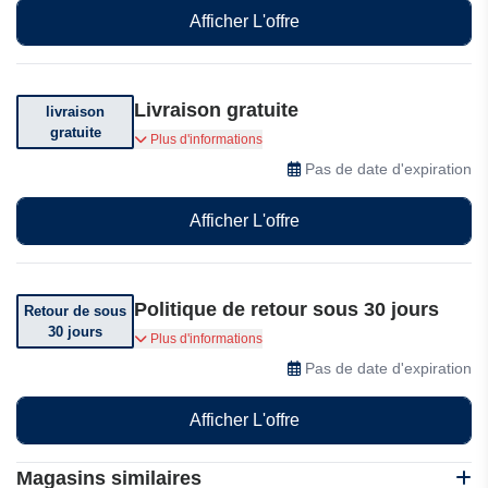
Afficher L'offre
Livraison gratuite
livraison
gratuite
Livraison gratuite. Voir conditions générales.
Plus d'informations
Pas de date d'expiration
Afficher L'offre
Politique de retour sous 30 jours
Retour de sous
30 jours
Vous pouvez retourner votre commande sous 30
Plus d'informations
jours après réception.
Pas de date d'expiration
Afficher L'offre
Magasins similaires