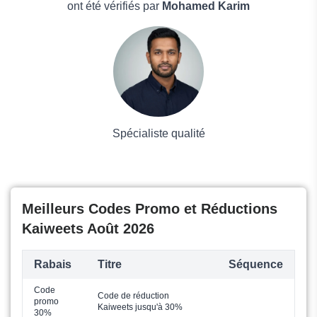
Boissons
ont été vérifiés par
Mohamed Karim
Voyages et Vacances
Grand magasin
Mode
Spécialiste qualité
Meilleurs Codes Promo et Réductions
Kaiweets Août 2026
Rabais
Titre
Séquence
Code
Code de réduction
promo
Kaiweets jusqu'à 30%
30%