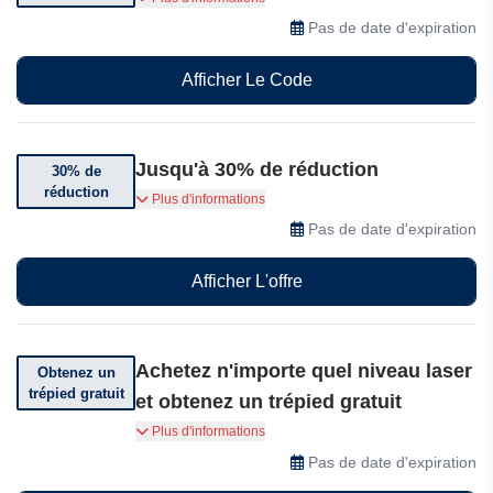
réduction sur une sélection d'articles Kaiweets.
Pas de date d'expiration
Afficher Le Code
Jusqu'à 30% de réduction
30% de
réduction
Jusqu'à 30% de réduction sur certaines
Plus d'informations
collections de multimètres
Pas de date d'expiration
Afficher L'offre
Achetez n'importe quel niveau laser
Obtenez un
trépied gratuit
et obtenez un trépied gratuit
Offre limitée dans la boutique Kaiweets. Achetez
Plus d'informations
n'importe quel niveau laser et obtenez un
Pas de date d'expiration
trépied GRATUIT avec livraison gratuite