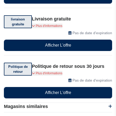
Livraison gratuite
livraison
gratuite
Livraison offerte dès 79$ d'achat.
Plus d'informations
Pas de date d'expiration
Afficher L'offre
Politique de retour sous 30 jours
Politique de
retour
Vous pouvez retourner votre commande sous 30
Plus d'informations
jours.
Pas de date d'expiration
Afficher L'offre
Magasins similaires