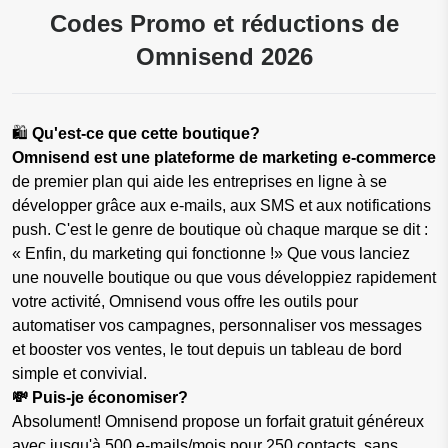
Codes Promo et réductions de
Omnisend 2026
🛍️
Qu'est-ce que cette boutique?
Omnisend est une plateforme de marketing e-commerce
de premier plan qui aide les entreprises en ligne à se
développer grâce aux e-mails, aux SMS et aux notifications
push. C'est le genre de boutique où chaque marque se dit :
« Enfin, du marketing qui fonctionne !» Que vous lanciez
une nouvelle boutique ou que vous développiez rapidement
votre activité, Omnisend vous offre les outils pour
automatiser vos campagnes, personnaliser vos messages
et booster vos ventes, le tout depuis un tableau de bord
simple et convivial.
💸 Puis-je économiser?
Absolument! Omnisend propose un forfait gratuit généreux
avec jusqu'à 500 e-mails/mois pour 250 contacts, sans