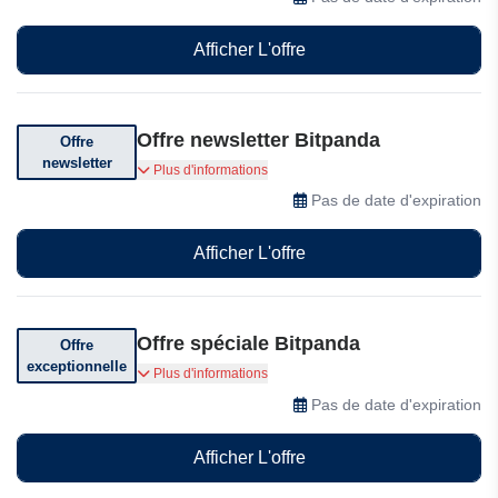
Afficher L'offre
Offre newsletter Bitpanda
Offre
newsletter
Abonnez-vous pour recevoir des offres
Plus d'informations
exceptionnelles
Pas de date d'expiration
Afficher L'offre
Offre spéciale Bitpanda
Offre
exceptionnelle
Profitez d'offres exclusives chez Bitpanda
Plus d'informations
Pas de date d'expiration
Afficher L'offre