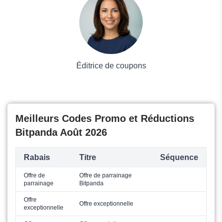
Mode
Éditrice de coupons
Meilleurs Codes Promo et Réductions
Bitpanda Août 2026
Rabais
Titre
Séquence
Offre de
Offre de parrainage
parrainage
Bitpanda
Offre
Offre exceptionnelle
exceptionnelle