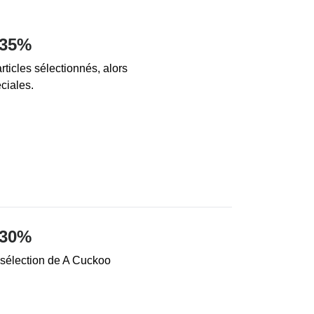
 35%
ticles sélectionnés, alors
ciales.
 30%
sélection de A Cuckoo