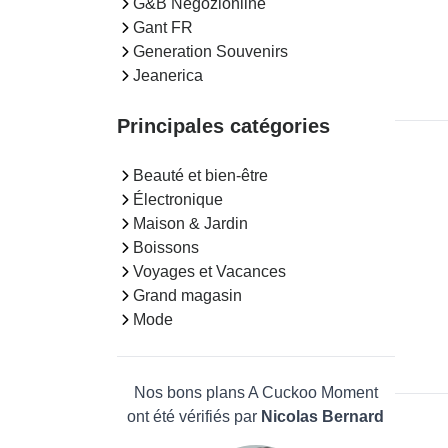
G&B Negozionline
Gant FR
Generation Souvenirs
Jeanerica
Principales catégories
Beauté et bien-être
Électronique
Maison & Jardin
Boissons
Voyages et Vacances
Grand magasin
Mode
Nos bons plans A Cuckoo Moment
ont été vérifiés par
Nicolas Bernard