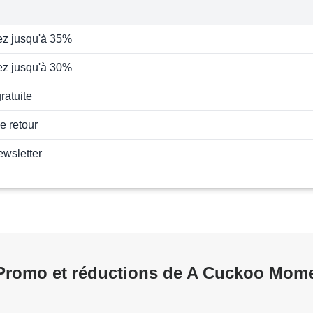
z jusqu'à 35%
z jusqu'à 30%
ratuite
e retour
ewsletter
Promo et réductions de A Cuckoo Mome