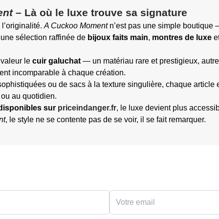
ent
– Là où le luxe trouve sa signature
’originalité.
A Cuckoo Moment
n’est pas une simple boutique — 
 une sélection raffinée de
bijoux faits main
,
montres de luxe
e
valeur le
cuir galuchat
— un matériau rare et prestigieux, autre
ement incomparable à chaque création.
sophistiquées ou de sacs à la texture singulière, chaque article
 ou au quotidien.
 disponibles sur
priceindanger.fr
, le luxe devient plus accessi
nt
, le style ne se contente pas de se voir, il se fait remarquer.