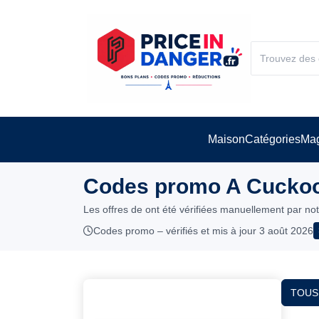
Maison
Catégories
Mag
Codes promo A Cuckoo
Les offres de ont été vérifiées manuellement par no
Codes promo – vérifiés et mis à jour 3 août 2026
TOUS 