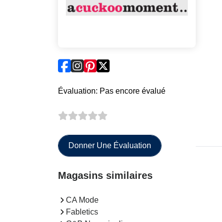
Évaluation: Pas encore évalué
Donner Une Évaluation
Magasins similaires
CA Mode
Fabletics