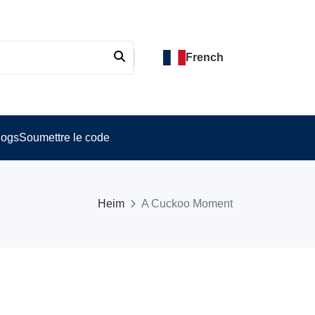
French
logs
Soumettre le code
Heim
A Cuckoo Moment