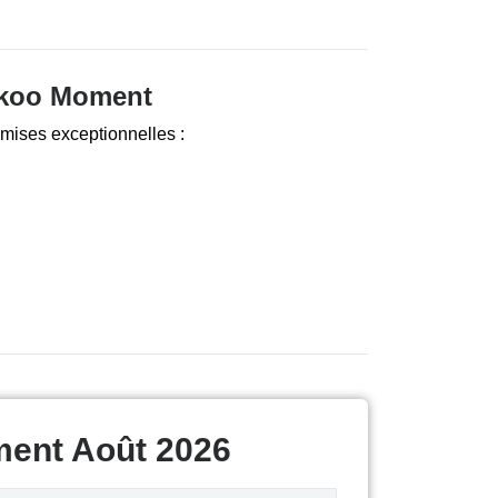
ckoo Moment
ises exceptionnelles :
ment Août 2026