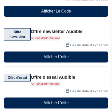
Afficher Le Code
Offre newsletter Audible
Offre
newsletter
Abonnez-vous et recevez des bons de réduction
Plus d'informations
et des codes de réduction exceptionnels.
Pas de date d'expiration
Afficher L'offre
Offre d'essai Audible
Offre d'essai
Inscrivez-vous et profitez de 30 jours d'accès
Plus d'informations
gratuit à Audible.
Pas de date d'expiration
Afficher L'offre