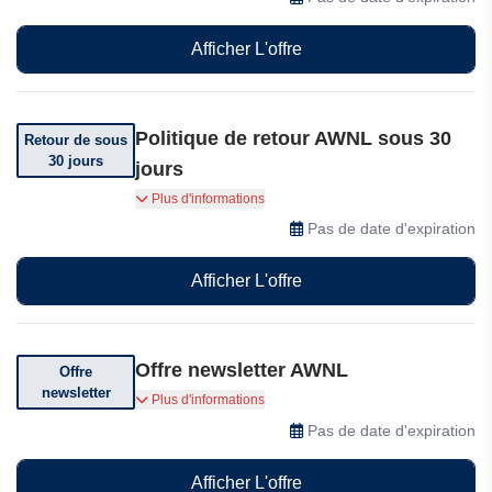
Afficher L'offre
Politique de retour AWNL sous 30
Retour de sous
30 jours
jours
Vous pouvez retourner votre commande dans
Plus d'informations
les 30 jours suivant sa réception.
Pas de date d'expiration
Afficher L'offre
Offre newsletter AWNL
Offre
newsletter
Abonnez-vous pour recevoir des offres et des
Plus d'informations
codes de réduction spéciaux.
Pas de date d'expiration
Afficher L'offre