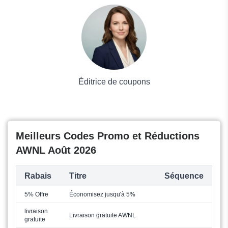
Voyages et Vacances
Grand magasin
Mode
Éditrice de coupons
Meilleurs Codes Promo et Réductions
AWNL Août 2026
Rabais
Titre
Séquence
5% Offre
Économisez jusqu'à 5%
livraison
Livraison gratuite AWNL
gratuite