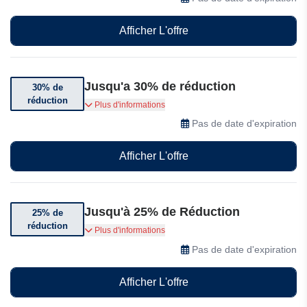
Afficher L'offre
Jusqu'a 30% de réduction
30% de
réduction
Bénéficiez de 30% de réduction à l'achat du 2e
Plus d'informations
article
Pas de date d'expiration
Afficher L'offre
Jusqu'à 25% de Réduction
25% de
réduction
Bénéficiez de 25% de réduction sur les
Plus d'informations
vêtements pour bébé Bonds et Bibi
Pas de date d'expiration
Afficher L'offre