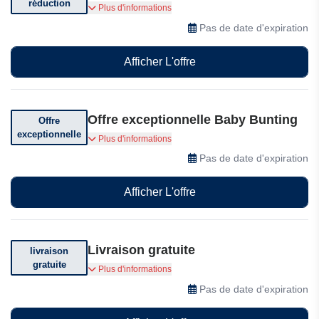
réduction
Bénéficiez de 5% de réduction sur votre
Plus d'informations
commande
Pas de date d'expiration
Afficher L'offre
Offre exceptionnelle Baby Bunting
Offre
exceptionnelle
Obtenez une récompense de 10$ le mois de
Plus d'informations
l'anniversaire de votre enfant
Pas de date d'expiration
Afficher L'offre
Livraison gratuite
livraison
gratuite
Livraison gratuite dès 199$ d'achat
Plus d'informations
Pas de date d'expiration