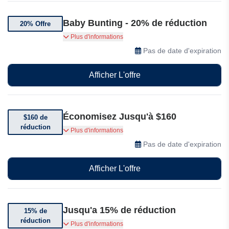
Baby Bunting - 20% de réduction
20% Offre
Bénéficiez de 20% de réduction sur une
Plus d'informations
sélection d'articles
Pas de date d'expiration
Afficher L'offre
Économisez Jusqu'à $160
$160 de
réduction
Obtenez jusqu'à $160 de réduction sur une
Plus d'informations
sélection de sièges auto
Pas de date d'expiration
Afficher L'offre
Jusqu'a 15% de réduction
15% de
réduction
Bénéficiez d'une réduction de 15% sur votre
Plus d'informations