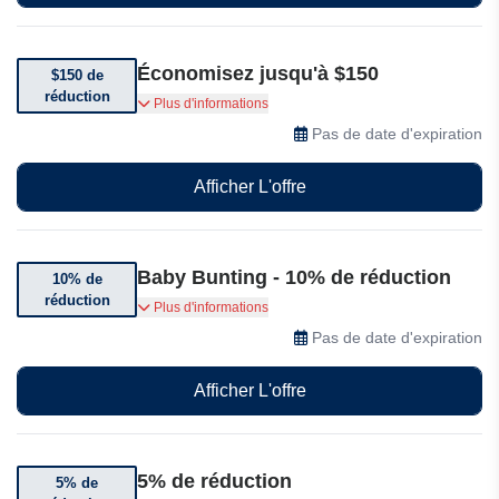
Économisez jusqu'à $150
$150 de
réduction
Bénéficiez de $150 de réduction sur une
Plus d'informations
sélection de poussettes et landaus
Pas de date d'expiration
Afficher L'offre
Baby Bunting - 10% de réduction
10% de
réduction
Bénéficiez de 10% de réduction sur votre
Plus d'informations
commande
Pas de date d'expiration
Afficher L'offre
5% de réduction
5% de