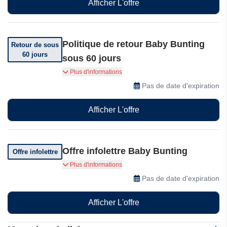
Afficher L'offre
Politique de retour Baby Bunting
Retour de sous
60 jours
sous 60 jours
Vous pouvez retourner votre commande dans
Plus d'informations
les 60 jours suivant sa réception
Pas de date d'expiration
Afficher L'offre
Offre infolettre Baby Bunting
Offre infolettre
Abonnez-vous et recevez des offres
Plus d'informations
exceptionnelles
Pas de date d'expiration
Afficher L'offre