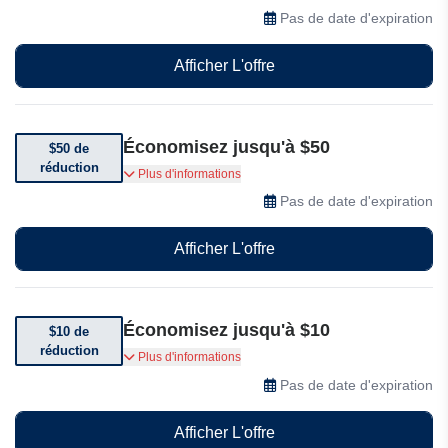
commande chez Baby Bunting
Pas de date d'expiration
Afficher L'offre
Économisez jusqu'à $50
$50 de
réduction
Bénéficiez de $50 de réduction sur les sièges
Plus d'informations
auto pivotants
Pas de date d'expiration
Afficher L'offre
Économisez jusqu'à $10
$10 de
réduction
Rejoignez le programme de fidélité et obtenez
Plus d'informations
$10 de réduction sur votre commande
Pas de date d'expiration
Afficher L'offre