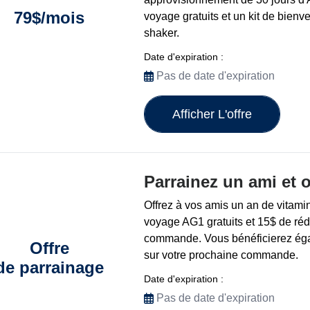
79$/mois
voyage gratuits et un kit de bienv
shaker.
Date d'expiration :
Pas de date d'expiration
Afficher L'offre
Parrainez un ami et
Offrez à vos amis un an de vitam
voyage AG1 gratuits et 15$ de réd
commande. Vous bénéficierez éga
Offre
sur votre prochaine commande.
de parrainage
Date d'expiration :
Pas de date d'expiration