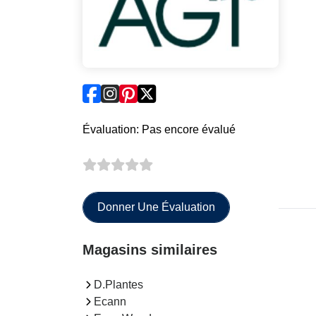
Évaluation: Pas encore évalué
Donner Une Évaluation
Magasins similaires
D.Plantes
Ecann