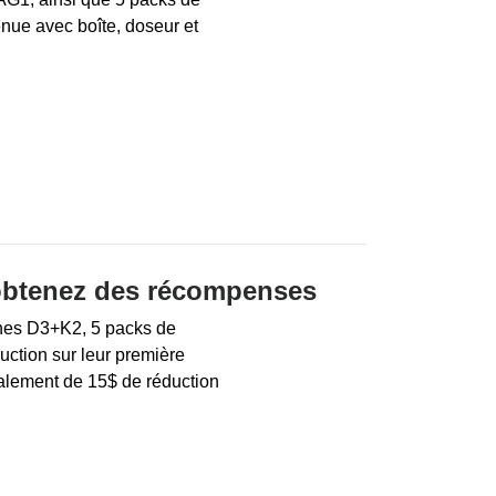
enue avec boîte, doseur et
 obtenez des récompenses
ines D3+K2, 5 packs de
uction sur leur première
lement de 15$ de réduction