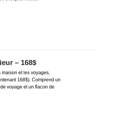
ieur – 168$
a maison et les voyages.
intenant 168$). Comprend un
 de voyage et un flacon de