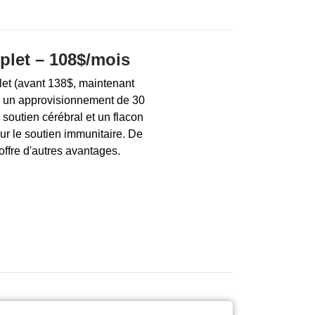
let – 108$/mois
et (avant 138$, maintenant
 un approvisionnement de 30
soutien cérébral et un flacon
r le soutien immunitaire. De
offre d'autres avantages.