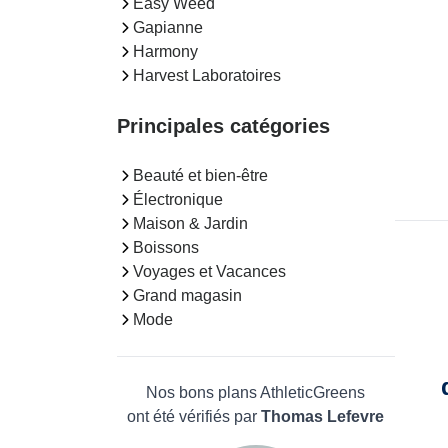
Easy Weed
Gapianne
Harmony
Harvest Laboratoires
Principales catégories
Beauté et bien-être
Électronique
Maison & Jardin
Boissons
Voyages et Vacances
Grand magasin
Mode
Nos bons plans AthleticGreens
ont été vérifiés par
Thomas Lefevre