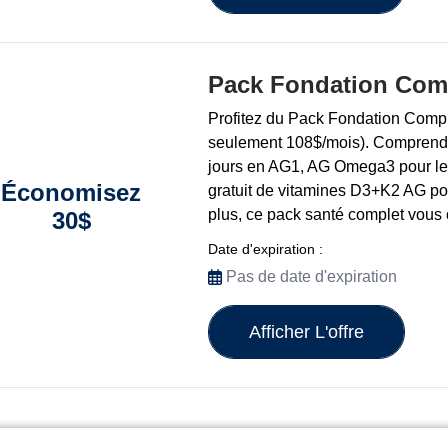
Pack Fondation Comp
Profitez du Pack Fondation Compl
seulement 108$/mois). Comprend
jours en AG1, AG Omega3 pour le 
Économisez
gratuit de vitamines D3+K2 AG pou
plus, ce pack santé complet vous 
30$
Date d'expiration :
Pas de date d'expiration
Afficher L'offre