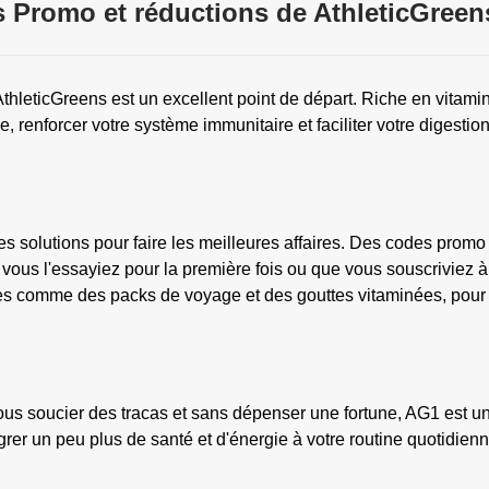
 Promo et réductions de AthleticGreen
hleticGreens est un excellent point de départ. Riche en vitamin
e, renforcer votre système immunitaire et faciliter votre digesti
s solutions pour faire les meilleures affaires. Des codes promo
ous l'essayiez pour la première fois ou que vous souscriviez 
es comme des packs de voyage et des gouttes vitaminées, pour q
us soucier des tracas et sans dépenser une fortune, AG1 est un
grer un peu plus de santé et d'énergie à votre routine quotidienn