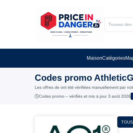
Maison
Catégories
Mag
Codes promo AthleticG
Les offres de ont été vérifiées manuellement par no
Codes promo – vérifiés et mis à jour 3 août 2026
TOUS 