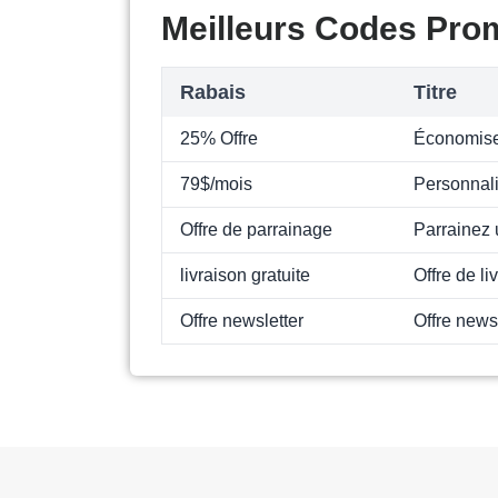
Meilleurs Codes Pro
Rabais
Titre
25% Offre
Économise
79$/mois
Personnali
Offre de parrainage
Parrainez
livraison gratuite
Offre de li
Offre newsletter
Offre news