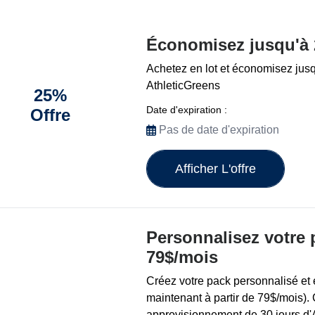
Économisez jusqu'à
Achetez en lot et économisez jusq
AthleticGreens
25%
Date d'expiration :
Offre
Pas de date d'expiration
Afficher L'offre
Personnalisez votre 
79$/mois
Créez votre pack personnalisé et
maintenant à partir de 79$/mois)
approvisionnement de 30 jours d'