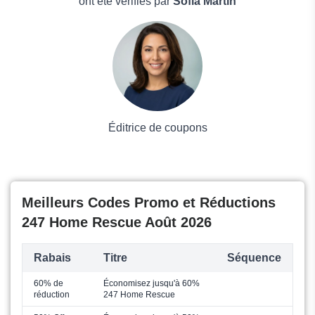
Boissons
ont été vérifiés par
Sofia Martin
Voyages et Vacances
Grand magasin
Mode
Éditrice de coupons
Meilleurs Codes Promo et Réductions
247 Home Rescue Août 2026
Rabais
Titre
Séquence
60% de
Économisez jusqu'à 60%
réduction
247 Home Rescue