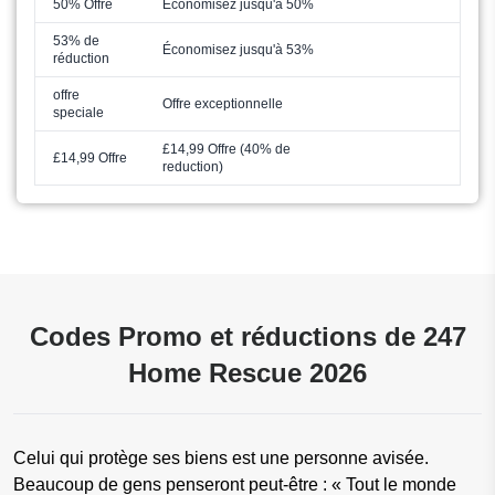
50% Offre
Économisez jusqu'à 50%
53% de
Économisez jusqu'à 53%
réduction
offre
Offre exceptionnelle
speciale
£14,99 Offre (40% de
£14,99 Offre
reduction)
Codes Promo et réductions de 247
Home Rescue 2026
Celui qui protège ses biens est une personne avisée.
Beaucoup de gens penseront peut-être : « Tout le monde