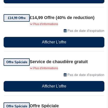
£14,99 Offre (40% de reduction)
£14,99 Offre
Réparation et couverture de chaudière à £14,99.
Plus d'informations
Profitez d'une tranquillité d'esprit tout au long de
Pas de date d'expiration
l'année grâce à une couverture fiable pour votre
chaudière.
Afficher L'offre
Service de chaudière gratuit
Offre Spéciale
247 Home Rescue vous offre également un
Plus d'informations
service de chaudière gratuit avec réparation et
Pas de date d'expiration
couverture!
Afficher L'offre
Offre Spéciale
Offre Spéciale