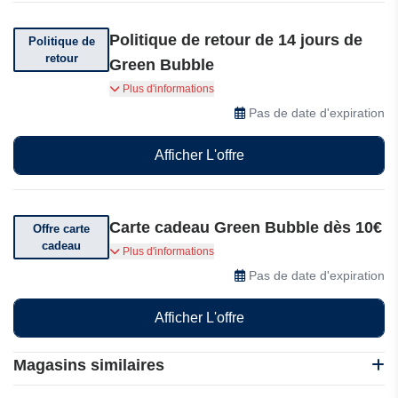
Politique de retour de 14 jours de
Politique de
retour
Green Bubble
Vous pouvez retourner votre commande dans
Plus d'informations
les 14 jours de Green Bubble.
Pas de date d'expiration
Afficher L'offre
Carte cadeau Green Bubble dès 10€
Offre carte
cadeau
Surprenez vos proches avec une carte cadeau
Plus d'informations
Green Bubble dès 10€ seulement.
Pas de date d'expiration
Afficher L'offre
Magasins similaires