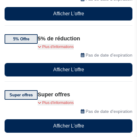
Afficher L'offre
5% de réduction
5% Offre
5% de réduction sur votre première commande
Plus d'informations
en vous inscrivant à la newsletter
Pas de date d'expiration
Afficher L'offre
Super offres
Super offres
Super Offres sur la Green Bubble
Plus d'informations
Pas de date d'expiration
Afficher L'offre