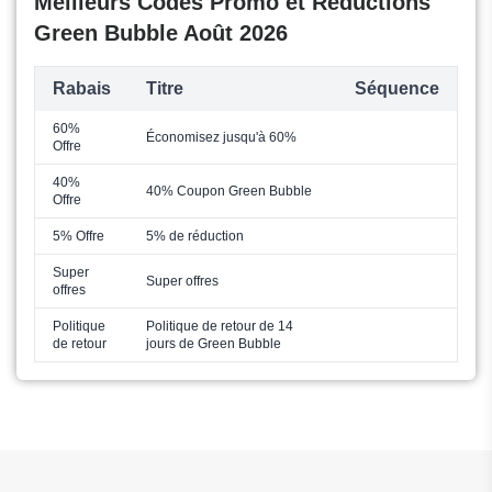
Meilleurs Codes Promo et Réductions
Green Bubble Août 2026
Rabais
Titre
Séquence
60%
Économisez jusqu'à 60%
Offre
40%
40% Coupon Green Bubble
Offre
5% Offre
5% de réduction
Super
Super offres
offres
Politique
Politique de retour de 14
de retour
jours de Green Bubble