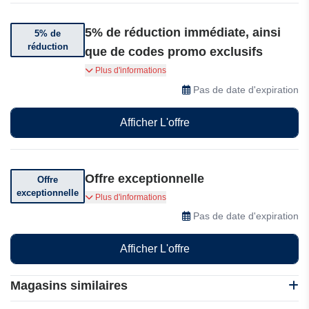
5% de réduction immédiate, ainsi
5% de
réduction
que de codes promo exclusifs
Abonnez-vous à la newsletter Go City et
Plus d'informations
bénéficiez de 5% de réduction immédiate, ainsi
Pas de date d'expiration
que de codes promo exclusifs, de conseils de
voyage et des dernières informations sur les
Afficher L'offre
attractions directement dans votre boîte mail.
Offre exceptionnelle
Offre
exceptionnelle
Profitez d'offres exceptionnelles
Plus d'informations
Pas de date d'expiration
Afficher L'offre
Magasins similaires