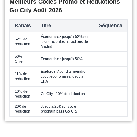
Meilleurs Codes Promo et Réductions
Go City Août 2026
Rabais
Titre
Séquence
Économisez jusqu'à 52% sur
52% de
les principales attractions de
réduction
Madrid
50%
Économisez jusqu'à 50%
Offre
Explorez Madrid à moindre
11% de
coût : économisez jusqu'à
réduction
11%
10% de
Go City : 10% de réduction
réduction
20€ de
Jusqu'à 20€ sur votre
réduction
prochain pass Go City