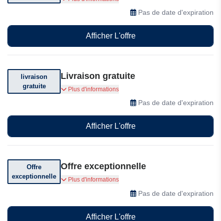
réduction sur votre première commande
Pas de date d'expiration
Afficher L'offre
Livraison gratuite
livraison
gratuite
Livraison offerte dès 80€ d'achat
Plus d'informations
Pas de date d'expiration
Afficher L'offre
Offre exceptionnelle
Offre
exceptionnelle
Profitez d'offres exceptionnelles
Plus d'informations
Pas de date d'expiration
Afficher L'offre