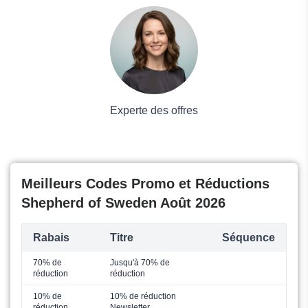
Voyages et Vacances
Grand magasin
Mode
Experte des offres
Meilleurs Codes Promo et Réductions
Shepherd of Sweden Août 2026
Rabais
Titre
Séquence
70% de
Jusqu'à 70% de
réduction
réduction
10% de
10% de réduction
réduction
Newsletter