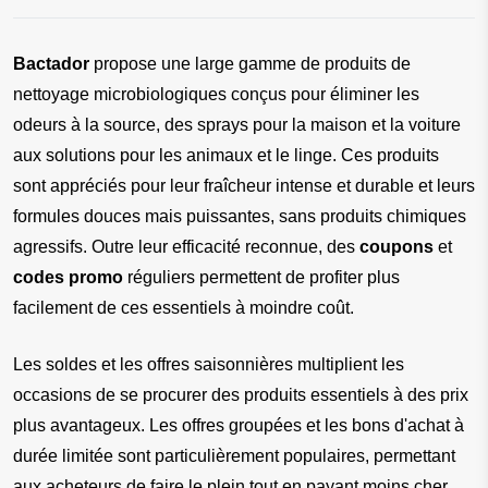
Bactador
 propose une large gamme de produits de 
nettoyage microbiologiques conçus pour éliminer les 
odeurs à la source, des sprays pour la maison et la voiture 
aux solutions pour les animaux et le linge. Ces produits 
sont appréciés pour leur fraîcheur intense et durable et leurs 
formules douces mais puissantes, sans produits chimiques 
agressifs. Outre leur efficacité reconnue, des 
coupons 
et 
codes promo
 réguliers permettent de profiter plus 
facilement de ces essentiels à moindre coût.
Les soldes et les offres saisonnières multiplient les 
occasions de se procurer des produits essentiels à des prix 
plus avantageux. Les offres groupées et les bons d'achat à 
durée limitée sont particulièrement populaires, permettant 
aux acheteurs de faire le plein tout en payant moins cher 