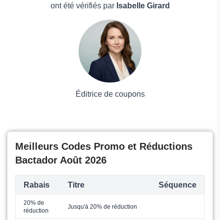
Boissons
ont été vérifiés par
Isabelle Girard
Voyages et Vacances
Grand magasin
Mode
Éditrice de coupons
Meilleurs Codes Promo et Réductions
Bactador Août 2026
Rabais
Titre
Séquence
20% de
Jusqu'à 20% de réduction
réduction