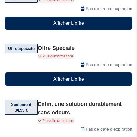
Plus d'informations
d'achat
Pas de date d'expiration
Afficher L'offre
Offre Spéciale
Offre Spéciale
Bactador propose des offres spéciales et des
Plus d'informations
réductions, alors visitez-nous dès maintenant !
Pas de date d'expiration
Afficher L'offre
Enfin, une solution durablement
Seulement
34,99 €
sans odeurs
Enfin, une solution durablement sans odeurs –
Plus d'informations
disponible dès maintenant pour seulement
Pas de date d'expiration
34,99€ au lieu de 40,47€, pour une fraîcheur