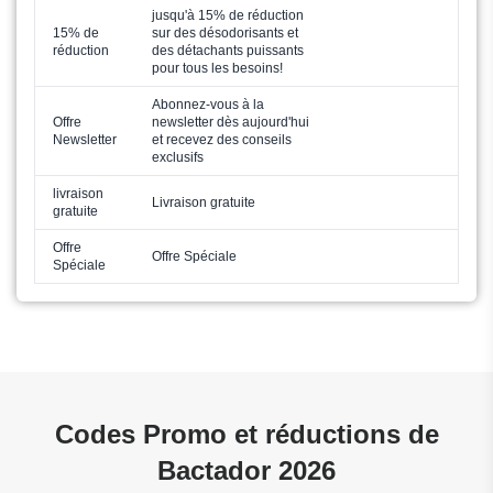
jusqu'à 15% de réduction
15% de
sur des désodorisants et
réduction
des détachants puissants
pour tous les besoins!
Abonnez-vous à la
Offre
newsletter dès aujourd'hui
Newsletter
et recevez des conseils
exclusifs
livraison
Livraison gratuite
gratuite
Offre
Offre Spéciale
Spéciale
Codes Promo et réductions de
Bactador 2026