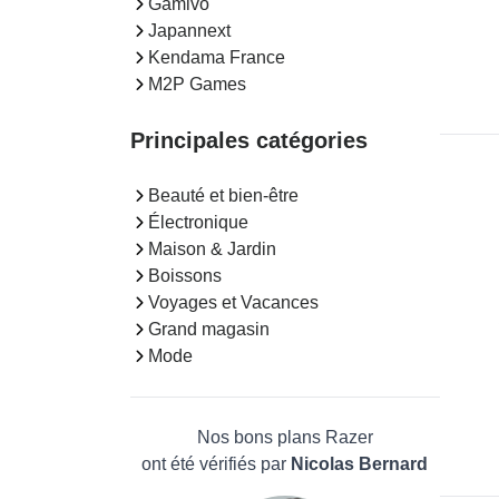
Gamivo
Japannext
Kendama France
M2P Games
Principales catégories
Beauté et bien-être
Électronique
Maison & Jardin
Boissons
Voyages et Vacances
Grand magasin
Mode
Nos bons plans Razer
ont été vérifiés par
Nicolas Bernard