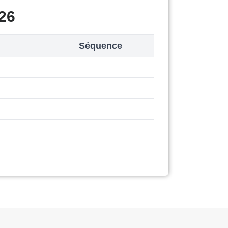
26
Séquence