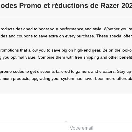
odes Promo et réductions de Razer 20
 products designed to boost your performance and style. Whether you'r
es and coupons to save extra on every purchase. These special offers m
e promotions that allow you to save big on high-end gear. Be on the look
g you optimal value. Combine them with free shipping and other benefit
romo codes to get discounts tailored to gamers and creators. Stay up-
remium products, upgrading your system has never been more affordab