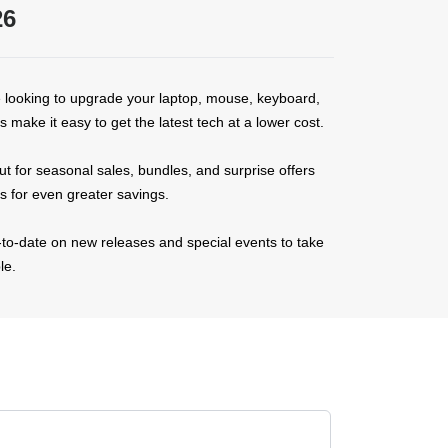
26
e looking to upgrade your laptop, mouse, keyboard,
ake it easy to get the latest tech at a lower cost.
out for seasonal sales, bundles, and surprise offers
s for even greater savings.
to-date on new releases and special events to take
le.