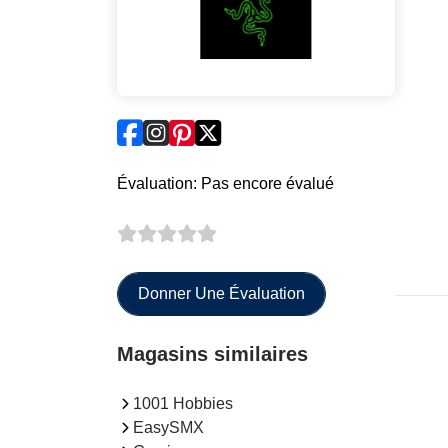
Évaluation: Pas encore évalué
Donner Une Évaluation
Magasins similaires
1001 Hobbies
EasySMX