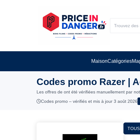
Maison
Catégories
Mag
Codes promo Razer | A
Les offres de ont été vérifiées manuellement par no
Codes promo – vérifiés et mis à jour 3 août 2026
TOUS 