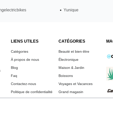
gelectricbikes
Yunique
LIENS UTILES
CATÉGORIES
MA
Catégories
Beauté et bien-être
À propos de nous
Électronique
Blog
Maison & Jardin
s
Faq
Boissons
Contactez-nous
Voyages et Vacances
Politique de confidentialité
Grand magasin
Termes et conditions
Mode
Imprimer