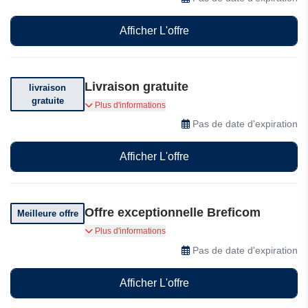
Afficher L'offre
Livraison gratuite
livraison
gratuite
Bénéficiez de la livraison gratuite sur votre
Plus d'informations
commande supérieure à 150 euros
Pas de date d'expiration
Afficher L'offre
Offre exceptionnelle Breficom
Meilleure offre
Recevez des offres incroyables chez Breficom
Plus d'informations
Pas de date d'expiration
Afficher L'offre