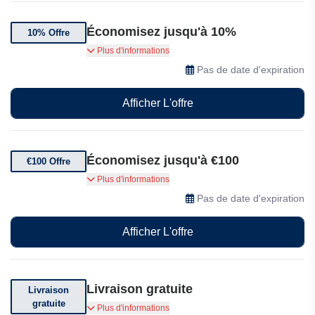
Économisez jusqu'à 10%
10% Offre
Jusqu'à 10% de réduction sur une sélection
Plus d'informations
d'articles Joybuy
Pas de date d'expiration
Afficher L'offre
Économisez jusqu'à €100
€100 Offre
Jusqu'à €100 d'économies sur les packs Joybuy
Plus d'informations
Pas de date d'expiration
Afficher L'offre
Livraison gratuite
Livraison
gratuite
Livraison gratuite chez Joybuy
Plus d'informations