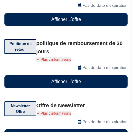
Pas de date d'expiration
Afficher L'offre
politique de remboursement de 30
Politique de
retour
jours
Retours gratuits sous 30 jours chez Joybuy
Plus d'informations
Pas de date d'expiration
Afficher L'offre
Offre de Newsletter
Newsletter
Offre
Abonnez-vous à leur newsletter pour des
Plus d'informations
réductions exclusives, des offres et des
Pas de date d'expiration
codes promotionnels