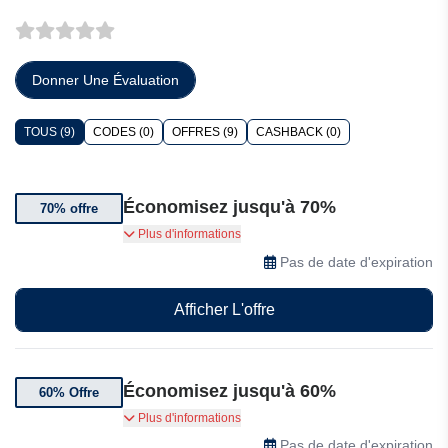
Donner Une Évaluation
TOUS (9)
CODES (0)
OFFRES (9)
CASHBACK (0)
Économisez jusqu'à 70%
70% offre
Jusqu'à 70% de réduction sur Joybuy pour le
Plus d'informations
Black Friday
Pas de date d'expiration
Afficher L'offre
Économisez jusqu'à 60%
60% Offre
Jusqu'à 60% de réduction sur une sélection
Plus d'informations
d'articles Joybuy
Pas de date d'expiration