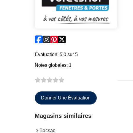
Évaluation: 5.0 sur 5
Notes globales: 1
Donner Une Évaluation
Magasins similaires
Bacsac