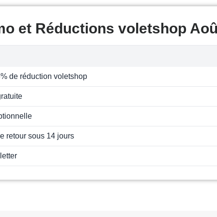
mo et Réductions voletshop Aoû
% de réduction voletshop
ratuite
ptionnelle
de retour sous 14 jours
letter