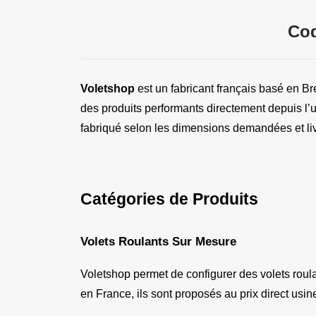
Cod
Voletshop
 est un fabricant français basé en Br
des produits performants directement depuis l’us
fabriqué selon les dimensions demandées et liv
Catégories de Produits
Volets Roulants Sur Mesure
Voletshop permet de configurer des volets roulan
en France, ils sont proposés au prix direct usin