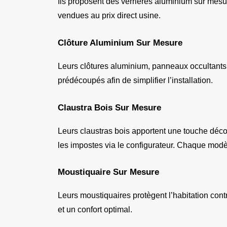
Ils proposent des verrières aluminium sur mesur
vendues au prix direct usine.
Clôture Aluminium Sur Mesure
Leurs clôtures aluminium, panneaux occultants 
prédécoupés afin de simplifier l’installation.
Claustra Bois Sur Mesure
Leurs claustras bois apportent une touche décora
les impostes via le configurateur. Chaque modè
Moustiquaire Sur Mesure
Leurs moustiquaires protègent l’habitation contre
et un confort optimal.