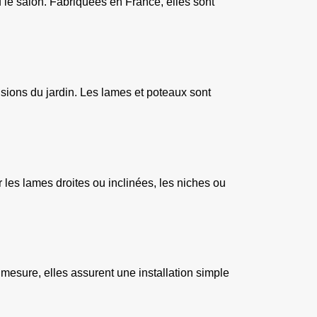
 le salon. Fabriquées en France, elles sont 
ions du jardin. Les lames et poteaux sont 
 les lames droites ou inclinées, les niches ou 
r mesure, elles assurent une installation simple 