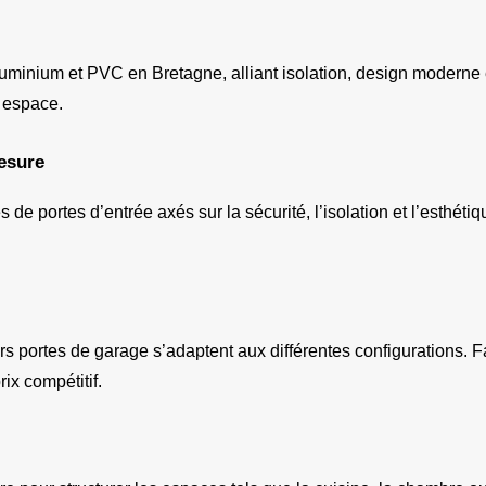
aluminium et PVC en Bretagne, alliant isolation, design moderne e
 espace.
esure
ortes d’entrée axés sur la sécurité, l’isolation et l’esthétique.
s portes de garage s’adaptent aux différentes configurations. Fa
rix compétitif.