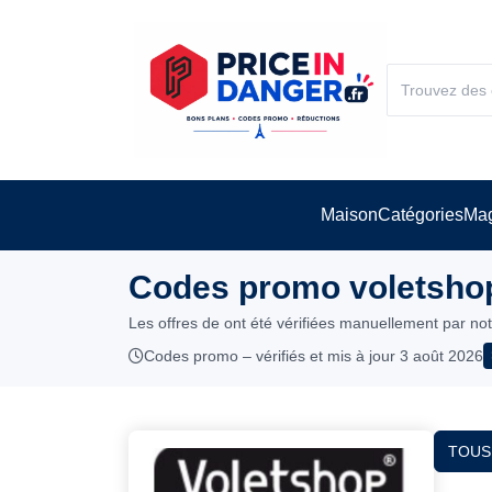
Maison
Catégories
Mag
Codes promo voletshop
Les offres de ont été vérifiées manuellement par no
Codes promo – vérifiés et mis à jour 3 août 2026
TOUS 