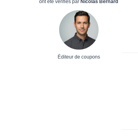
ont été vérifiés par
Nicolas Bernard
Éditeur de coupons