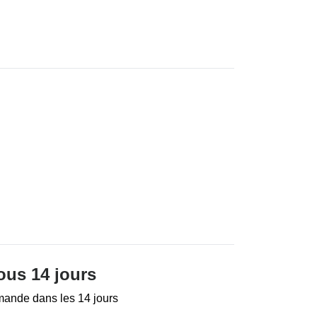
ous 14 jours
mande dans les 14 jours