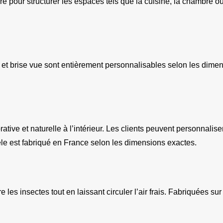
e pour structurer les espaces tels que la cuisine, la chambre ou
et brise vue sont entièrement personnalisables selon les dimens
tive et naturelle à l’intérieur. Les clients peuvent personnaliser
le est fabriqué en France selon les dimensions exactes.
 les insectes tout en laissant circuler l’air frais. Fabriquées su