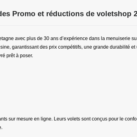
es Promo et réductions de voletshop 
etagne avec plus de 30 ans d’expérience dans la menuiserie sur m
ine, garantissant des prix compétitifs, une grande durabilité et 
ré prêt à poser.
ts sur mesure en ligne. Leurs volets sont conçus pour le confort,
e.