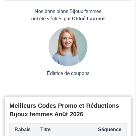
I perles
Électronique
L Atelier D Amaya
Maison & Jardin
Nos bons plans Bijoux femmes
Boissons
ont été vérifiés par
Chloé Laurent
Voyages et Vacances
Grand magasin
Mode
Éditrice de coupons
Meilleurs Codes Promo et Réductions
Bijoux femmes Août 2026
Rabais
Titre
Séquence