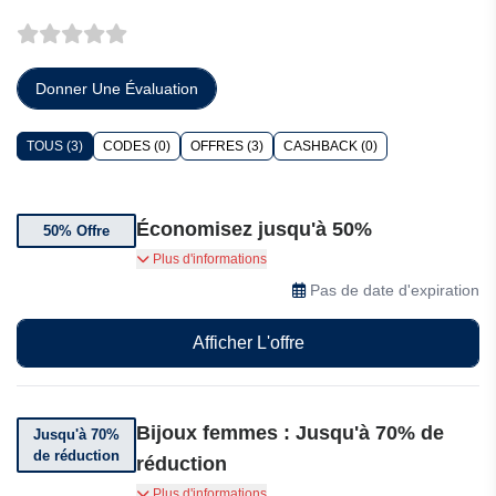
Donner Une Évaluation
TOUS (3)
CODES (0)
OFFRES (3)
CASHBACK (0)
Économisez jusqu'à 50%
50% Offre
Soldes jusqu'à 50% de réduction sur les Bijoux
Plus d'informations
femmes
Pas de date d'expiration
Afficher L'offre
Bijoux femmes : Jusqu'à 70% de
Jusqu'à 70%
de réduction
réduction
Bénéficiez de jusqu'à 70% sur les montres chez
Plus d'informations