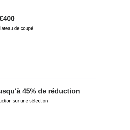
€400
Plateau de coupé
Jusqu'à 45% de réduction
ction sur une sélection