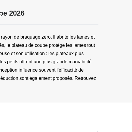
pe 2026
yon de braquage zéro. Il abrite les lames et 
s, le plateau de coupe protège les lames tout 
se et son utilisation : les plateaux plus 
us petits offrent une plus grande maniabilité 
ception influence souvent l'efficacité de 
e réduction sont également proposés. Retrouvez 