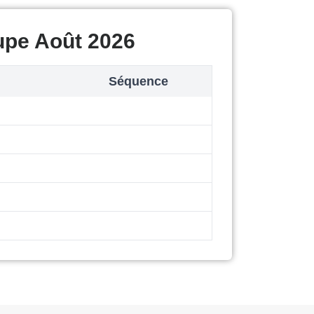
upe Août 2026
Séquence