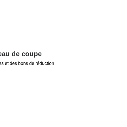
teau de coupe
es et des bons de réduction