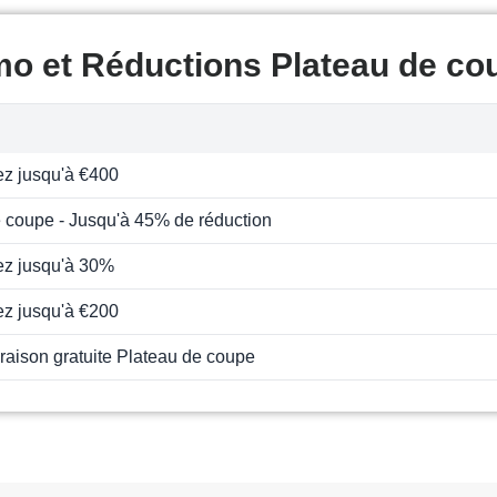
mo et Réductions Plateau de co
z jusqu'à €400
 coupe - Jusqu'à 45% de réduction
z jusqu'à 30%
z jusqu'à €200
ivraison gratuite Plateau de coupe