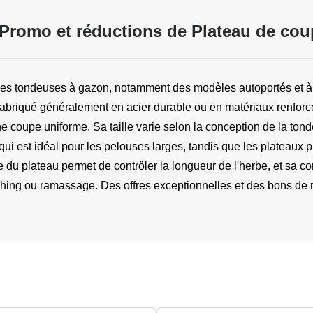
Promo et réductions de Plateau de cou
es tondeuses à gazon, notamment des modèles autoportés et à ra
 Fabriqué généralement en acier durable ou en matériaux renforcé
e coupe uniforme. Sa taille varie selon la conception de la tondeu
ui est idéal pour les pelouses larges, tandis que les plateaux pl
 du plateau permet de contrôler la longueur de l'herbe, et sa con
mulching ou ramassage. Des offres exceptionnelles et des bons d