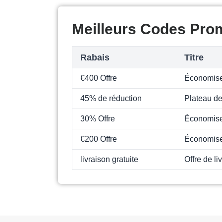
Meilleurs Codes Pro
Rabais
Titre
€400 Offre
Économise
45% de réduction
Plateau de
30% Offre
Économise
€200 Offre
Économise
livraison gratuite
Offre de l