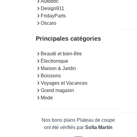
Autodoc
Design911
FridayParts
Oscaro
Principales catégories
Beauté et bien-être
Électronique
Maison & Jardin
Boissons
Voyages et Vacances
Grand magasin
Mode
Nos bons plans Plateau de coupe
ont été vérifiés par
Sofia Martin