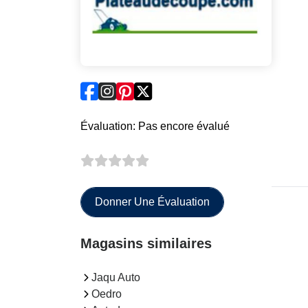
Évaluation: Pas encore évalué
Donner Une Évaluation
Magasins similaires
Jaqu Auto
Oedro