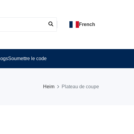
French
logs
Soumettre le code
Heim
Plateau de coupe