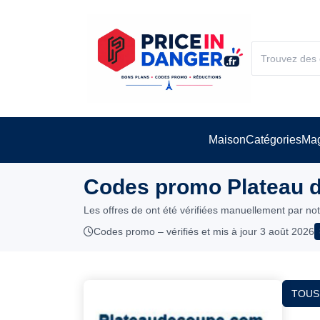
Maison
Catégories
Mag
Codes promo Plateau d
Les offres de ont été vérifiées manuellement par no
Codes promo – vérifiés et mis à jour 3 août 2026
TOUS 