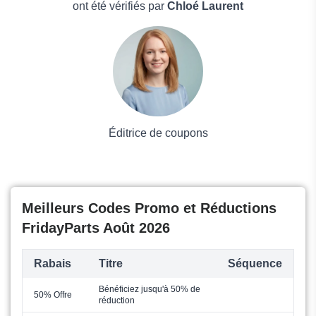
Boissons
ont été vérifiés par
Chloé Laurent
Voyages et Vacances
Grand magasin
Mode
Éditrice de coupons
Meilleurs Codes Promo et Réductions
FridayParts Août 2026
Rabais
Titre
Séquence
Bénéficiez jusqu'à 50% de
50% Offre
réduction