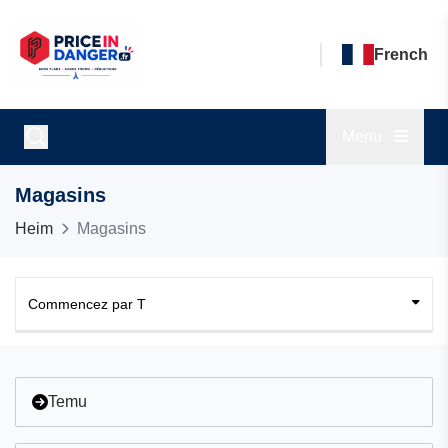
French
Menu
Magasins
Heim
Magasins
Commencez par T
Commencez par A
Commencez par B
Temu
Commencez par C